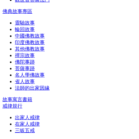
佛典故事專區
靈驗故事
輪回故事
中國佛教故事
印度佛教故事
其他佛教故事
禪宗故事
佛陀事跡
菩薩事跡
名人學佛故事
省人故事
法師的出家因緣
故事寓言書籍
戒律規行
出家人戒律
在家人戒律
三皈五戒