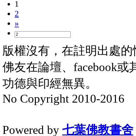
1
2
»
版權沒有，在註明出處的
佛友在論壇、faceboo
功德與印經無異。
No Copyright 2010-2016
水晶
順正府大王公求道
Powered by
七葉佛教書舍