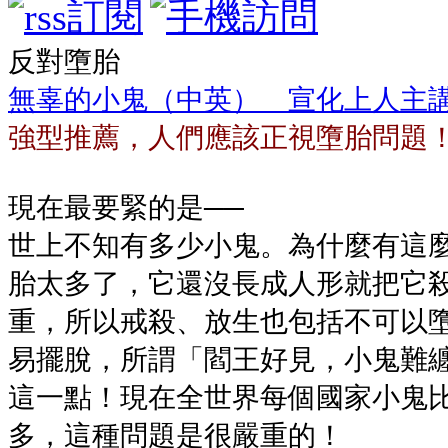
反對墮胎
無辜的小鬼（中英） 宣化上人主
強型推薦，人們應該正視墮胎問題
現在最要緊的是──
世上不知有多少小鬼。為什麼有這
胎太多了，它還沒長成人形就把它
重，所以戒殺、放生也包括不可以
易擺脫，所謂「閻王好見，小鬼難
這一點！現在全世界每個國家小鬼
多，這種問題是很嚴重的！