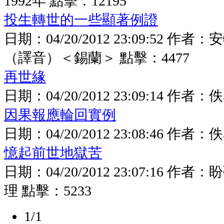
1992年
點擊：
12195
投生轉世的一些顯著例證
日期：
04/20/2012 23:09:52
作者：
安
（譯音）＜錫蘭＞
點擊：
4477
再世緣
日期：
04/20/2012 23:09:14
作者：
佚
因果報應輪回實例
日期：
04/20/2012 23:08:46
作者：
佚
憶起前世地獄苦
日期：
04/20/2012 23:07:16
作者：
盼
理
點擊：
5233
1/1