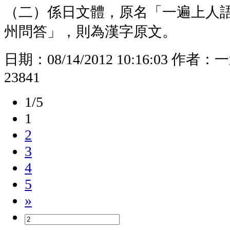
（二）係日文體，原名「一遍上人
州問答」，則為漢字原文。
日期：
08/14/2012 10:16:03
作者：
一
23841
1/5
1
2
3
4
5
»