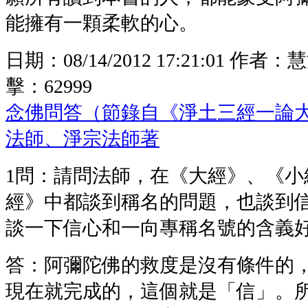
能擁有一顆柔軟的心。
日期：
08/14/2012 17:21:01
作者：
慧
擊：
62999
念佛問答（節錄自《淨土三經一論
法師、淨宗法師著
1問：請問法師，在《大經》、《小
經》中都談到稱名的問題，也談到
談一下信心和一向專稱名號的含義
答：阿彌陀佛的救度是沒有條件的
現在就完成的，這個就是「信」。