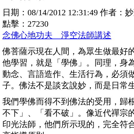
日期：
08/14/2012 12:31:49
作者：
妙
點擊：
27230
念佛心地功夫 淨空法師講述
佛菩薩示現在人間，為眾生做最好
他學習，就是「學佛」。同理，身
動念、言語造作、生活行為，必須
子。佛法不是談玄說妙，而是日常
我們學佛而得不到佛法的受用，歸
不下」、「看不破」。像近代禪宗
印光法師，他們所示現的，完全符