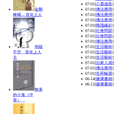
07-01
[
心靈成長
金剛
07-01
[
佛法應用
棒喝 -- 宣化上人
07-01
[
佛法應用
07-01
[
佛法應用
07-01
[
唯識緣起
07-01
[
社會問題
07-01
[
社會問題
07-01
[
佛法應用
地獄
07-01
[
生活藝術
不空 宣化上人
07-01
[
生活藝術
主
07-01
[
生活藝術
07-01
[
出家人戒
07-01
[
佛法應用
07-01
[
生死輪迴
06-14
[
健康書籍
06-12
[
健康書籍
無辜
的小鬼（中
英）