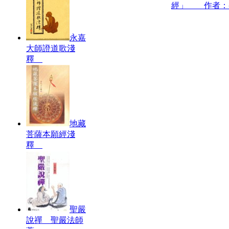
經」 作者：
永嘉
大師證道歌淺
釋
地藏
菩薩本願經淺
釋
聖嚴
說禪 聖嚴法師