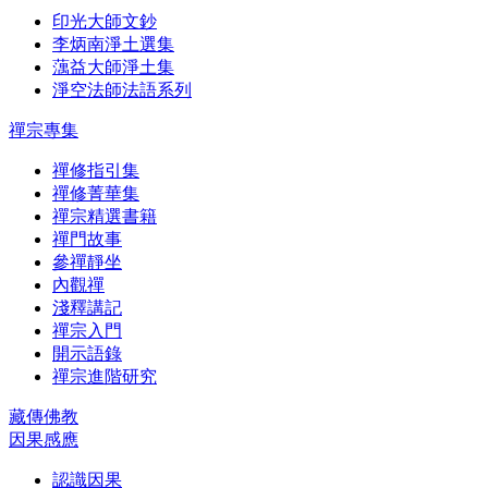
印光大師文鈔
李炳南淨土選集
蕅益大師淨土集
淨空法師法語系列
禪宗專集
禪修指引集
禪修菁華集
禪宗精選書籍
禪門故事
參禪靜坐
內觀禪
淺釋講記
禪宗入門
開示語錄
禪宗進階研究
藏傳佛教
因果感應
認識因果