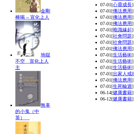
07-01
[
心靈成長
金剛
07-01
[
佛法應用
棒喝 -- 宣化上人
07-01
[
佛法應用
07-01
[
佛法應用
07-01
[
唯識緣起
07-01
[
社會問題
07-01
[
社會問題
07-01
[
佛法應用
地獄
07-01
[
生活藝術
不空 宣化上人
07-01
[
生活藝術
主
07-01
[
生活藝術
07-01
[
出家人戒
07-01
[
佛法應用
07-01
[
生死輪迴
06-14
[
健康書籍
06-12
[
健康書籍
無辜
的小鬼（中
英）