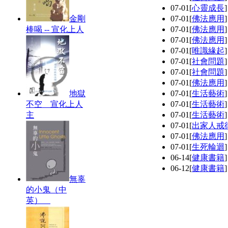
07-01
[
心靈成長
金剛
07-01
[
佛法應用
棒喝 -- 宣化上人
07-01
[
佛法應用
07-01
[
佛法應用
07-01
[
唯識緣起
07-01
[
社會問題
07-01
[
社會問題
07-01
[
佛法應用
地獄
07-01
[
生活藝術
不空 宣化上人
07-01
[
生活藝術
主
07-01
[
生活藝術
07-01
[
出家人戒
07-01
[
佛法應用
07-01
[
生死輪迴
06-14
[
健康書籍
06-12
[
健康書籍
無辜
的小鬼（中
英）