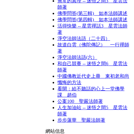
無常的真理 -- 迷悟之間3 星雲法
師著
佛學問答(第三輯) 如本法師講述
佛學問答(第四輯) 如本法師講述
活得快樂 -- 星雲禪話3 星雲法師
著
淨空法師法語（二十四）
故道白雲（佛陀傳記） 一行禪師
著
淨空法師法語(六）
和自己競賽 -- 迷悟之間6 星雲法
師著
中國佛教近代史上冊 東初老和尚
懺悔的方法
看開：給不聽話的心上一堂佛學
課 趙伯
公案100 聖嚴法師著
人生加油站 -- 迷悟之間5 星雲法
師著
步步蓮華 聖嚴法師著
網站信息