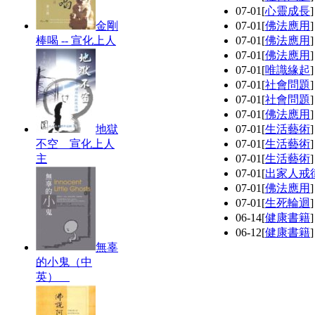
07-01
[
心靈成長
金剛
07-01
[
佛法應用
棒喝 -- 宣化上人
07-01
[
佛法應用
07-01
[
佛法應用
07-01
[
唯識緣起
07-01
[
社會問題
07-01
[
社會問題
07-01
[
佛法應用
地獄
07-01
[
生活藝術
不空 宣化上人
07-01
[
生活藝術
主
07-01
[
生活藝術
07-01
[
出家人戒
07-01
[
佛法應用
07-01
[
生死輪迴
06-14
[
健康書籍
06-12
[
健康書籍
無辜
的小鬼（中
英）