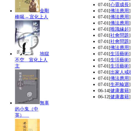
07-01
[
心靈成長
金剛
07-01
[
佛法應用
棒喝 -- 宣化上人
07-01
[
佛法應用
07-01
[
佛法應用
07-01
[
唯識緣起
07-01
[
社會問題
07-01
[
社會問題
07-01
[
佛法應用
地獄
07-01
[
生活藝術
不空 宣化上人
07-01
[
生活藝術
主
07-01
[
生活藝術
07-01
[
出家人戒
07-01
[
佛法應用
07-01
[
生死輪迴
06-14
[
健康書籍
06-12
[
健康書籍
無辜
的小鬼（中
英）