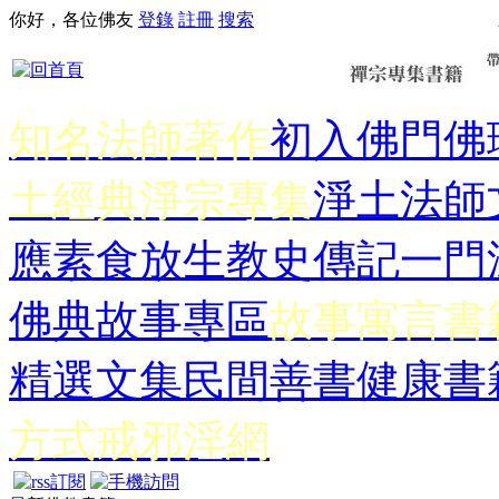
你好，各位佛友
登錄
註冊
搜索
知名法師著作
初入佛門
佛
土經典
淨宗專集
淨土法師
應
素食放生
教史傳記
一門
佛典故事專區
故事寓言書
精選文集
民間善書
健康書
方式
戒邪淫網