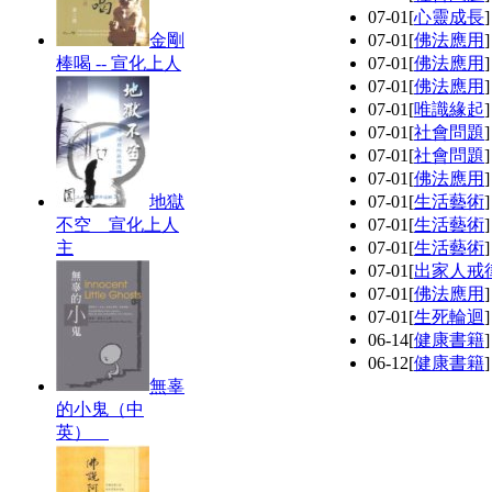
07-01
[
心靈成長
金剛
07-01
[
佛法應用
棒喝 -- 宣化上人
07-01
[
佛法應用
07-01
[
佛法應用
07-01
[
唯識緣起
07-01
[
社會問題
07-01
[
社會問題
07-01
[
佛法應用
地獄
07-01
[
生活藝術
不空 宣化上人
07-01
[
生活藝術
主
07-01
[
生活藝術
07-01
[
出家人戒
07-01
[
佛法應用
07-01
[
生死輪迴
06-14
[
健康書籍
06-12
[
健康書籍
無辜
的小鬼（中
英）