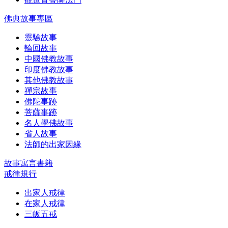
佛典故事專區
靈驗故事
輪回故事
中國佛教故事
印度佛教故事
其他佛教故事
禪宗故事
佛陀事跡
菩薩事跡
名人學佛故事
省人故事
法師的出家因緣
故事寓言書籍
戒律規行
出家人戒律
在家人戒律
三皈五戒