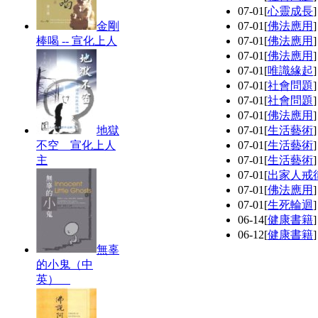
07-01
[
心靈成長
金剛
07-01
[
佛法應用
棒喝 -- 宣化上人
07-01
[
佛法應用
07-01
[
佛法應用
07-01
[
唯識緣起
07-01
[
社會問題
07-01
[
社會問題
07-01
[
佛法應用
地獄
07-01
[
生活藝術
不空 宣化上人
07-01
[
生活藝術
主
07-01
[
生活藝術
07-01
[
出家人戒
07-01
[
佛法應用
07-01
[
生死輪迴
06-14
[
健康書籍
06-12
[
健康書籍
無辜
的小鬼（中
英）