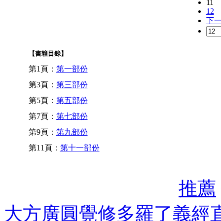
11
12
下
【書籍目錄】
第1頁：
第一部份
第3頁：
第三部份
第5頁：
第五部份
第7頁：
第七部份
第9頁：
第九部份
第11頁：
第十一部份
推薦
大方廣圓覺修多羅了義經