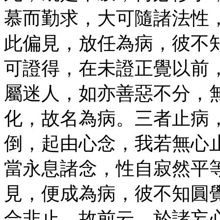
慕而勤求，大可隨諸法性
此偏見，放任為病，彼不
可證得，在未證正覺以前
屬迷人，如亦善惡不分，
化，故名為病。三者止病
倒，起由心念，我若無心
當永息諸念，性自寂然平
見，便成為病，彼不知圓
合非止，故前云，於諸妄