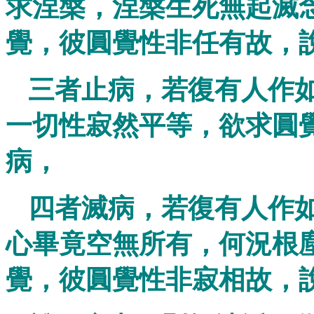
求涅槃，涅槃生死無起滅
覺，彼圓覺性非任有故，
三者止病，若復有人作
一切性寂然平等，欲求圓
病，
四者滅病，若復有人作
心畢竟空無所有，何況根
覺，彼圓覺性非寂相故，