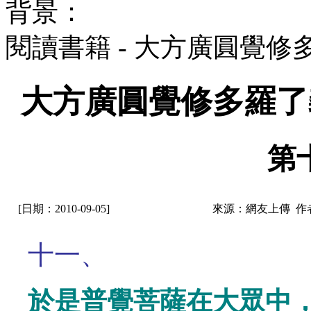
背景：
閱讀書籍 - 大方廣圓覺
大方廣圓覺修多羅了
第
[日期：2010-09-05]
來源：網友上傳 作
十一、
於是普覺菩薩在大眾中