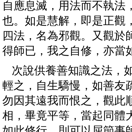
自應息滅，用法而不執法
也。如是慧解，即是正觀
四法，名為邪觀。又觀於
得師已，我之自修，亦當
次說供養善知識之法，
輕之，自生驕慢，如善友
勿因其遠我而恨之，觀此
相，畢竟平等，當起同體
如此修行，則可以屈節事