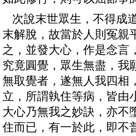
次說末世眾生，不得成
末解脫，故當於人則冤親
之，並發大心，作是念言
究竟圓覺，眾生無盡，我
無取覺者，遂無人我四相
立，所謂執住等病，皆由
大心乃無我之妙訣，亦不
住而已，有一於此，即不