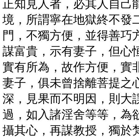
正知見人者，必其人自己
境，所謂寧在地獄終不發
門，不獨方便，並得善巧
謀富貴，示有妻子，但心
實有所為，故作方便，實
妻子，俱未曾捨離菩提之
深，見果而不明因，則大
過，如入諸淫舍等等，為
攝其心，再謀教授，獨於