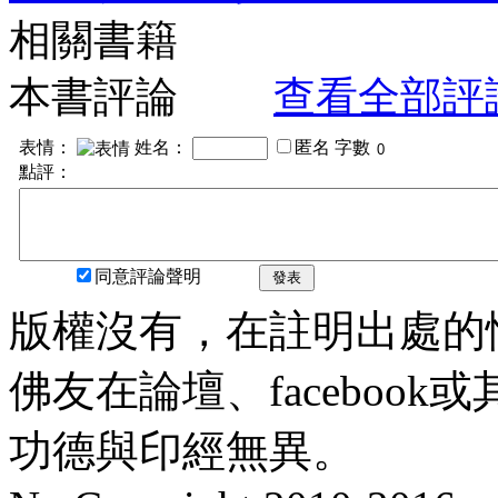
相關書籍
本書評論
查看全部評
表情：
姓名：
匿名
字數
點評：
同意評論聲明
發表
版權沒有，在註明出處的
佛友在論壇、faceboo
功德與印經無異。