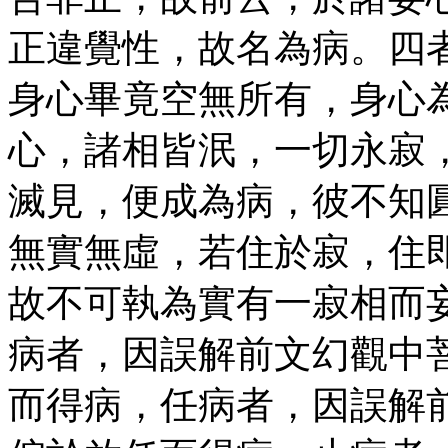
正違覺性，故名為病。四
身心畢竟空無所有，身心
心，諸相皆泯，一切永寂
滅見，便成為病，彼不知
無實無虛，若住於寂，住
故不可執為實有一寂相而
病者，因誤解前文幻觀中
而得病，任病者，因誤解