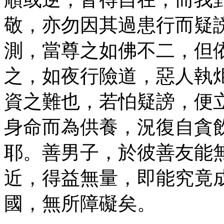
敬，亦勿因其過患行而疑
測，當尊之如佛不二，但
之，如夜行險道，惡人執
資之難也，若怕疑謗，便
身命而為供養，況復自貪
耶。善男子，於彼善友能
近，得益無量，即能究竟
國，無所障礙矣。