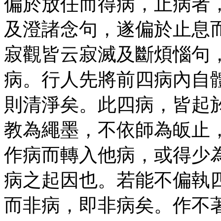
偏於放任而得病，止病者
及澄諸念句，遂偏於止息
寂觀皆云寂滅及斷煩惱句
病。行人先將前四病內自
則清淨矣。此四病，皆起
教為繩墨，不依師為皈止
作病而轉入他病，或得少
病之起因也。若能不偏執
而非病，即非病矣。作不