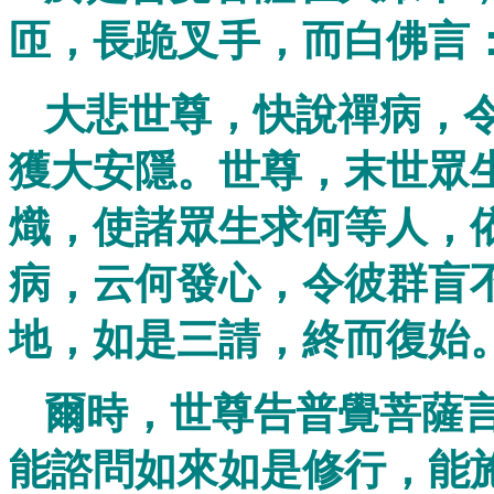
匝，長跪叉手，而白佛言
大悲世尊，快說禪病，
獲大安隱。世尊，末世眾
熾，使諸眾生求何等人，
病，云何發心，令彼群盲
地，如是三請，終而復始
爾時，世尊告普覺菩薩
能諮問如來如是修行，能