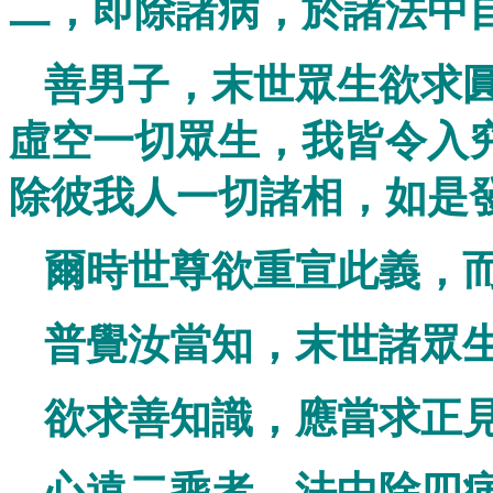
二，即除諸病，於諸法中
善男子，末世眾生欲求
虛空一切眾生，我皆令入
除彼我人一切諸相，如是
爾時世尊欲重宣此義，
普覺汝當知，末世諸眾
欲求善知識，應當求正
心遠二乘者，法中除四