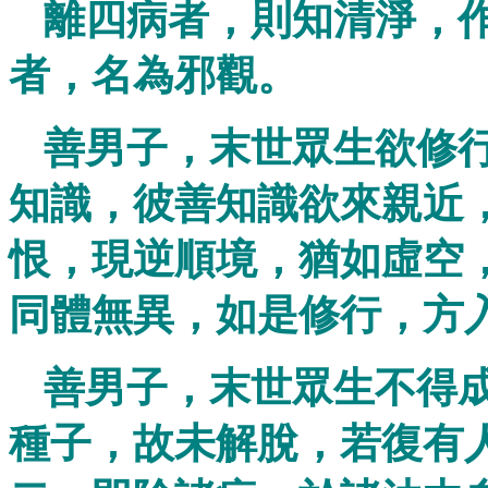
離四病者，則知清淨，
者，名為邪觀。
善男子，末世眾生欲修
知識，彼善知識欲來親近
恨，現逆順境，猶如虛空
同體無異，如是修行，方
善男子，末世眾生不得
種子，故未解脫，若復有