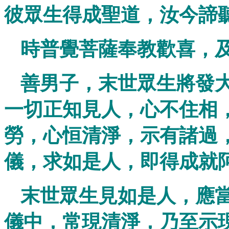
彼眾生得成聖道，汝今諦
時普覺菩薩奉教歡喜，
善男子，末世眾生將發
一切正知見人，心不住相
勞，心恒清淨，示有諸過
儀，求如是人，即得成就
末世眾生見如是人，應
儀中，常現清淨，乃至示