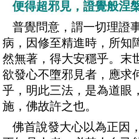
便得超邪見，證覺般涅
普覺問意，謂一切理證
病，因修至精進時，所知
然無著，得大安穩乎。末
欲發心不墮邪見者，應求
乎，明此三法，是為道眼
施，佛故許之也。
佛首說發大心以為正因