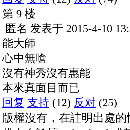
第 9 楼
匿名
发表于
2015-4-10 13
能大師
心中無嗆
沒有神秀沒有惠能
本來真面目而已
回复
支持
(12)
反对
(25)
版權沒有，在註明出處的