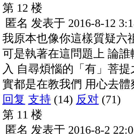
第 12 楼
匿名
发表于
2016-8-12 3:1
我原本也像你這樣質疑六
可是執著在這問題上 論誰
入 自尋煩惱的「有」菩提
實都是在教我們 用心去體
回复
支持
(14)
反对
(71)
第 11 楼
匿名
发表于
2016-8-2 22:0