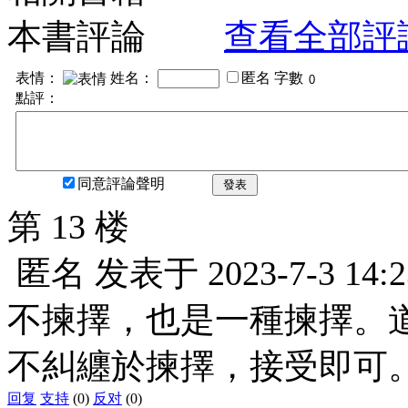
本書評論
查看全部評
表情：
姓名：
匿名
字數
點評：
同意評論聲明
發表
第 13 楼
匿名
发表于
2023-7-3 14:2
不揀擇，也是一種揀擇。
不糾纏於揀擇，接受即可
回复
支持
(0)
反对
(0)