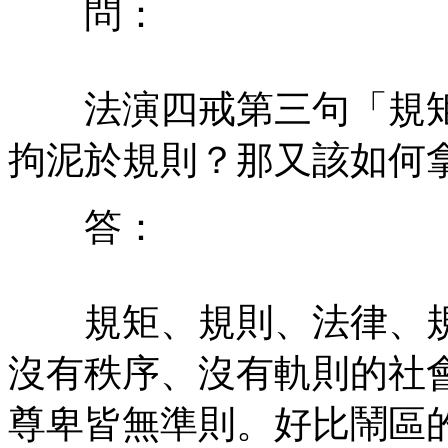
問：
法演四戒第三句「規矩
拘泥於規則？那又該如何
答：
規矩、規則、法律、規
沒有秩序、沒有軌則的社
尊卑皆無準則。好比鬧區