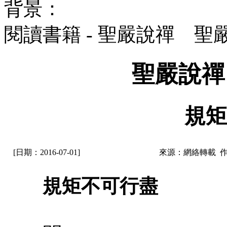
背景：
閱讀書籍 - 聖嚴說禪 聖
聖嚴說禪
規矩
[日期：2016-07-01]
來源：網絡轉載 
規矩不可行盡