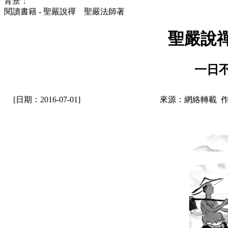
背景：
閱讀書籍 - 聖嚴說禪 聖嚴法師著
聖嚴說
一日
[日期：2016-07-01]
來源：網絡轉載 