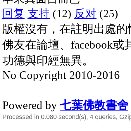
回复
支持
(12)
反对
(25)
版權沒有，在註明出處的
佛友在論壇、faceboo
功德與印經無異。
No Copyright 2010-2016
水晶
順正府大王公求道
Powered by
七葉佛教書舍
Processed in 0.080 second(s), 4 queries, Gzi