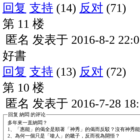
回复
支持
(14)
反对
(71)
第 11 楼
匿名
发表于
2016-8-2 22:0
好書
回复
支持
(13)
反对
(72)
第 10 楼
匿名
发表于
2016-7-28 18
回复
納悶
的评论
多年來一直納悶？
1、「惠能」的偈全是順著「神秀」的偈而反駁？沒有神秀
2、為何一個只是「嗆人」的畿子，反而視為開悟？