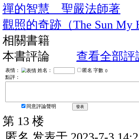
禪的智慧 聖嚴法師著
觀照的奇跡（The Sun M
相關書籍
本書評論
查看全部評
表情：
姓名：
匿名
字數
點評：
同意評論聲明
發表
第 13 楼
匿名
发表于
2023-7-3 14:2