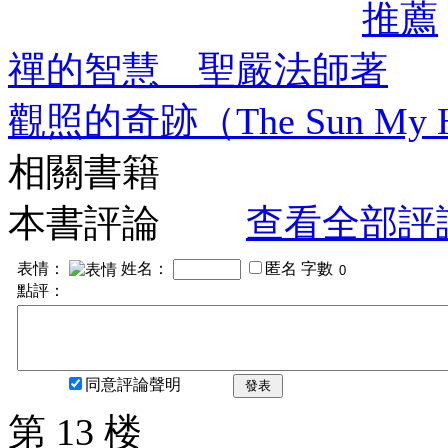
推薦
禪的智慧 聖嚴法師著
觀照的奇跡（The Sun M
相關書籍
本書評論
查看全部評
表情：
姓名：
匿名
字數
點評：
同意評論聲明
發表
第 13 楼