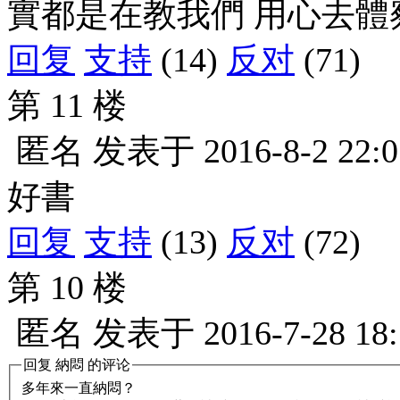
實都是在教我們 用心去體
回复
支持
(14)
反对
(71)
第 11 楼
匿名
发表于
2016-8-2 22:0
好書
回复
支持
(13)
反对
(72)
第 10 楼
匿名
发表于
2016-7-28 18
回复
納悶
的评论
多年來一直納悶？