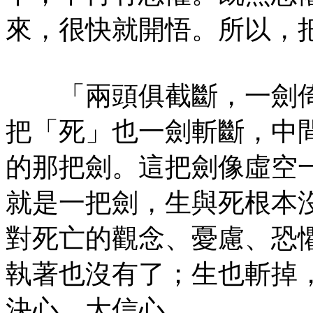
來，很快就開悟。所以，
「兩頭俱截斷，一劍倚
把「死」也一劍斬斷，中
的那把劍。這把劍像虛空
就是一把劍，生與死根本
對死亡的觀念、憂慮、恐
執著也沒有了；生也斬掉
決心、大信心。