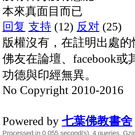
本來真面目而已
回复
支持
(12)
反对
(25)
版權沒有，在註明出處的
佛友在論壇、faceboo
功德與印經無異。
No Copyright 2010-2016
水晶
順正府大王公求道
Powered by
七葉佛教書舍
Processed in 0.055 second(s), 4 queries, Gzi