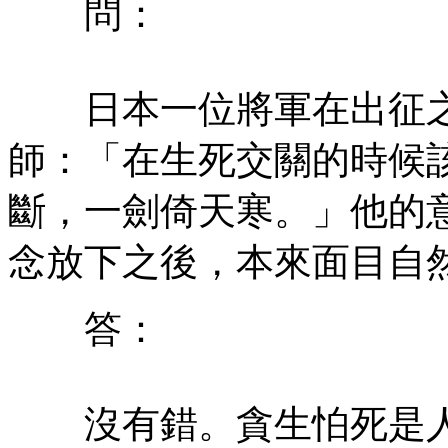
問：
日本一位將軍在出征之
師：「在生死交關的時候
斷，一劍倚天寒。」他的
念放下之後，本來面目自
答：
沒有錯。貪生怕死是人