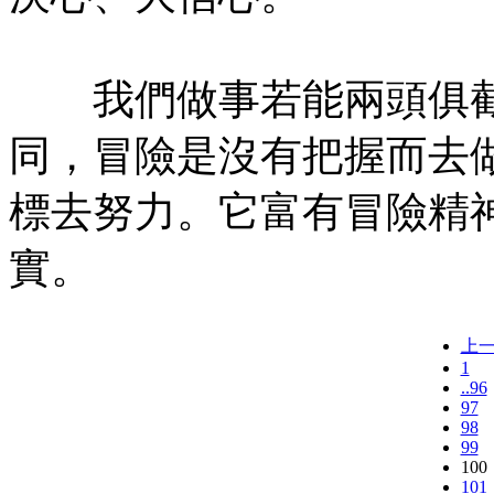
我們做事若能兩頭俱截
同，冒險是沒有把握而去
標去努力。它富有冒險精
實。
上
1
..96
97
98
99
100
101