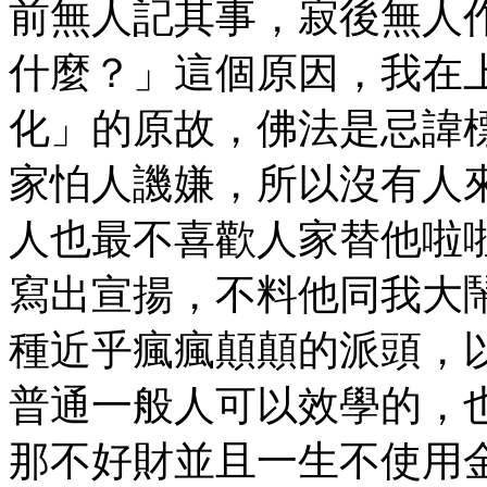
前無人記其事，寂後無人
什麼？」這個原因，我在
化」的原故，佛法是忌諱
家怕人譏嫌，所以沒有人
人也最不喜歡人家替他啦
寫出宣揚，不料他同我大
種近乎瘋瘋顛顛的派頭，
普通一般人可以效學的，
那不好財並且一生不使用