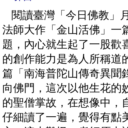
閱讀臺灣「今日佛教」
法師大作「金山活佛」一
題，內心就生起了一股歡
的創作能力是為人所稱道
篇「南海普陀山傳奇異聞
向佛門，這次以他生花的
的聖僧掌故，在想像中，
仔細讀了一遍，覺得有點