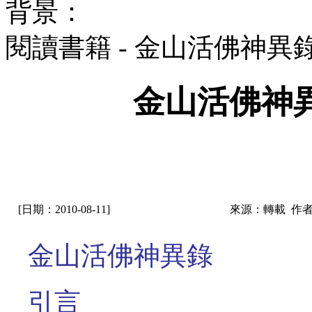
背景：
閱讀書籍 - 金山活佛神
金山活佛神
[日期：2010-08-11]
來源：轉載 作
金山活佛神異錄
引言