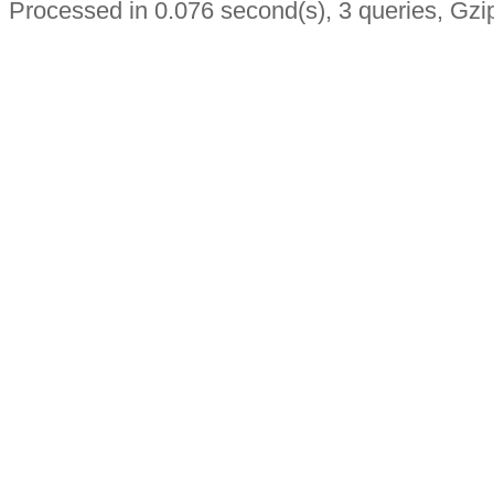
Processed in 0.076 second(s), 3 queries, Gzi