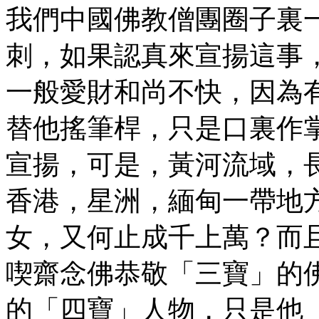
我們中國佛教僧團圈子裏
刺，如果認真來宣揚這事
一般愛財和尚不快，因為
替他搖筆桿，只是口裏作
宣揚，可是，黃河流域，
香港，星洲，緬甸一帶地
女，又何止成千上萬？而
喫齋念佛恭敬「三寶」的
的「四寶」人物，只是他