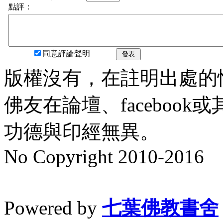
點評：
同意評論聲明
發表
版權沒有，在註明出處的
佛友在論壇、faceboo
功德與印經無異。
No Copyright 2010-2016
水晶
順正府大王公求道
Powered by
七葉佛教書舍