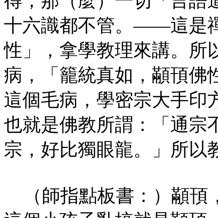
得，那（麼）一切「言語
十六識都不管。——這是
性」，拿學教理來講。所
病，「籠統真如，顢頇佛
這個毛病，學密宗大手印
也就是佛教所謂：「通宗
宗，好比獨眼龍。」所以
（師指點板書：）顢頇，