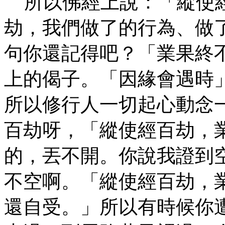
所以佛經上說：「縱使經
劫，我們做了的行為、做
句你還記得吧？「業果終
上的偈子。「因緣會遇時
所以修行人一切起心動念
百劫呀，「縱使經百劫，
的，丟不開。你說我證到
不空啊。「縱使經百劫，
還自受。」所以有時候你