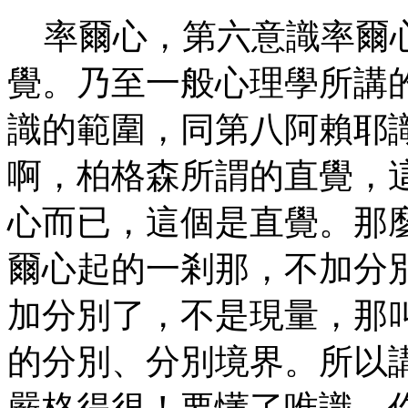
率爾心，第六意識率爾心
覺。乃至一般心理學所講
識的範圍，同第八阿賴耶
啊，柏格森所謂的直覺，
心而已，這個是直覺。那
爾心起的一剎那，不加分
加分別了，不是現量，那
的分別、分別境界。所以
嚴格得很！要懂了唯識，