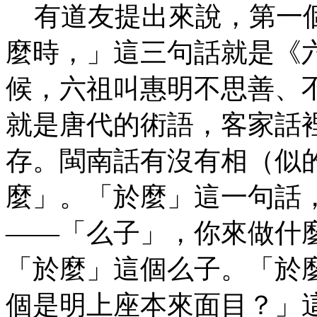
有道友提出來說，第一個
麼時，」這三句話就是《
候，六祖叫惠明不思善、
就是唐代的術語，客家話
存。閩南話有沒有相（似
麼」。「於麼」這一句話
——「么子」，你來做什
「於麼」這個么子。「於
個是明上座本來面目？」