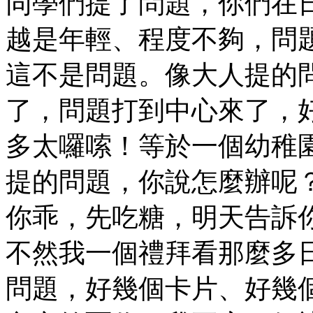
同學們提了問題，你們在
越是年輕、程度不夠，問
這不是問題。像大人提的
了，問題打到中心來了，
多太囉嗦！等於一個幼稚
提的問題，你說怎麼辦呢
你乖，先吃糖，明天告訴
不然我一個禮拜看那麼多
問題，好幾個卡片、好幾