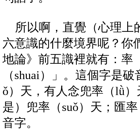
所以啊，直覺（心理上的
六意識的什麼境界呢？你
地論》前五識裡就有：率（
（shuai）」。這個字是
ǒ）天，有人念兜率（lǜ
是）兜率（suǒ）天；匯
音字。