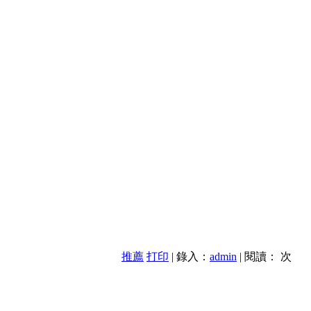
推薦
打印
| 錄入：
admin
| 閱讀：
次