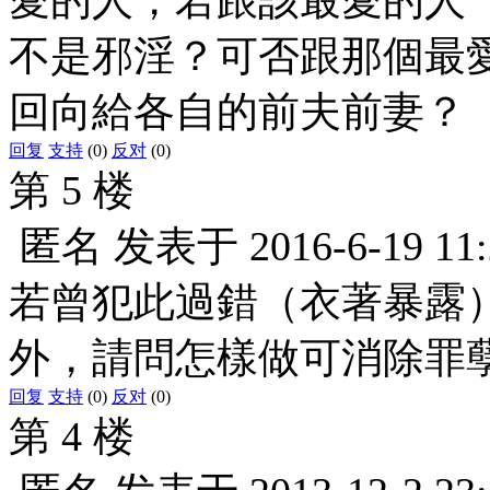
不是邪淫？可否跟那個最
回向給各自的前夫前妻？
回复
支持
(0)
反对
(0)
第 5 楼
匿名
发表于
2016-6-19 11
若曾犯此過錯（衣著暴露
外，請問怎樣做可消除罪
回复
支持
(0)
反对
(0)
第 4 楼