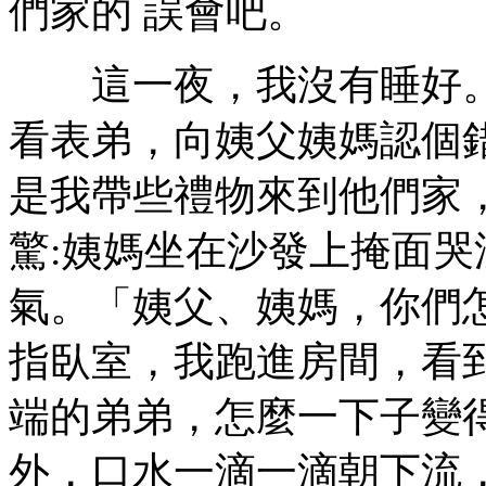
們家的 誤會吧。
這一夜，我沒有睡好。
看表弟，向姨父姨媽認個
是我帶些禮物來到他們家
驚:姨媽坐在沙發上掩面
氣。「姨父、姨媽，你們怎
指臥室，我跑進房間，看
端的弟弟，怎麼一下子變
外，口水一滴一滴朝下流