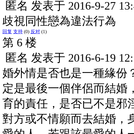
匿名
发表于
2016-9-27 13
歧視同性戀為違法行為
回复
支持
(0)
反对
(1)
第 6 楼
匿名
发表于
2016-6-19 12
婚外情是否也是一種緣份
定是最後一個伴侶而結婚
育的責任，是否已不是邪
對方或不情願而去結婚，
愛的人，若跟該最愛的人