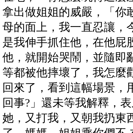
拿出做姐姐的威嚴，「你
母的面上，我一直忍讓，
是我伸手抓住他，在他屁
他，就開始哭鬧，並隨即
等都被他摔壞了，我怎麼
回來了，看到這幅場景，
回事?」還未等我解釋，
她，又打我，又朝我扔東
了。媽媽，姐姐乘你們不