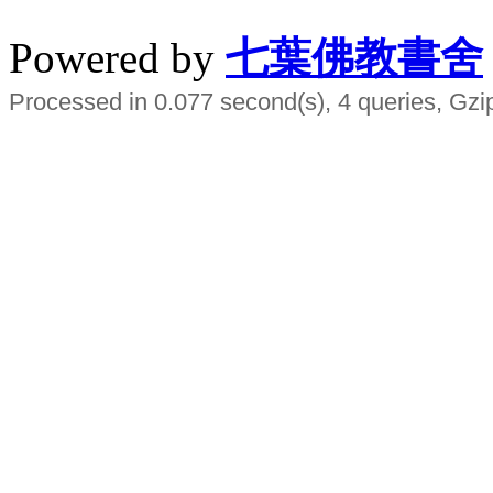
Powered by
七葉佛教書舍
Processed in 0.077 second(s), 4 queries, Gzi