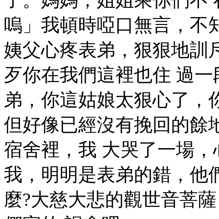
嗚」我頓時啞口無言，不
姨父心疼表弟，狠狠地訓
歹你在我們這裡也住 過
弟，你這姑娘太狠心了，
但好像已經沒有挽回的餘
宿舍裡，我 大哭了一場
我，明明是表弟的錯，他
麼?大慈大悲的觀世音菩