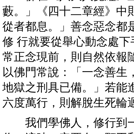
藪。」《四十二章經》中
從者都息。」善念惡念都
修 行就要從舉心動念處
常正念現前，則自然依報
以佛門常說：「一念善生，
地獄之刑具已備。」若能
六度萬行，則解脫生死輪
我們學佛人，修行到一