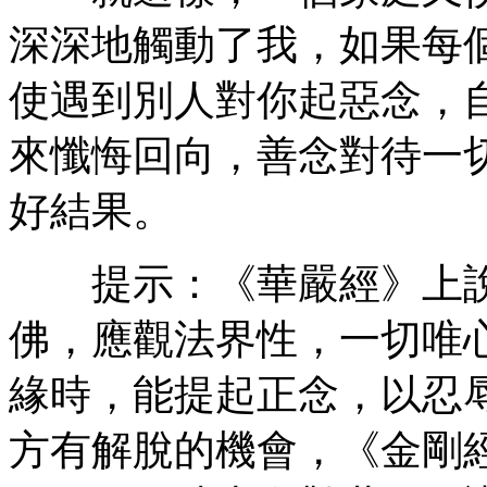
深深地觸動了我，如果每
使遇到別人對你起惡念，
來懺悔回向，善念對待一
好結果。
提示：《華嚴經》上說
佛，應觀法界性，一切唯
緣時，能提起正念，以忍
方有解脫的機會，《金剛