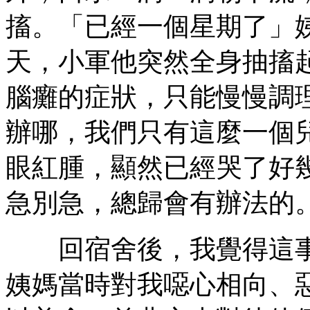
搐。「已經一個星期了」
天，小軍他突然全身抽搐
腦癱的症狀，只能慢慢調
辦哪，我們只有這麼一個兒
眼紅腫，顯然已經哭了好
急別急，總歸會有辦法的
回宿舍後，我覺得這事
姨媽當時對我噁心相向、