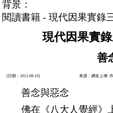
背景：
閱讀書籍 - 現代因果實
現代因果實錄
善
[日期：2012-08-19]
來源：網友上傳 
善念與惡念
佛在《八大人覺經》上