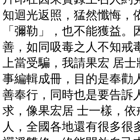
知迴光返照，猛然懺悔，
「彌勒」，也不能獲益。
善，如同吸毒之人不知戒
上當受騙，我請果宏 居
事編輯成冊，目的是奉勸
善奉行，同時也是要告訴
求，像果宏居 士一樣，
人，全國各地還有很多很