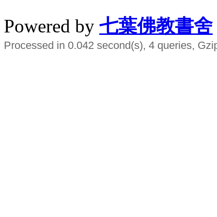
Powered by
七葉佛教書舍
Processed in 0.042 second(s), 4 queries, Gzi