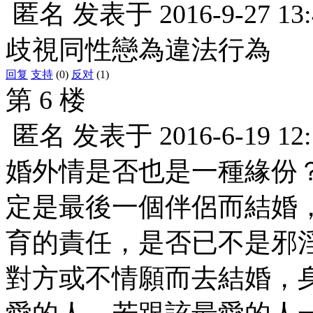
匿名
发表于
2016-9-27 13
歧視同性戀為違法行為
回复
支持
(0)
反对
(1)
第 6 楼
匿名
发表于
2016-6-19 12
婚外情是否也是一種緣份
定是最後一個伴侶而結婚
育的責任，是否已不是邪
對方或不情願而去結婚，