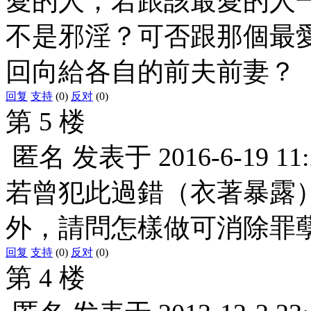
愛的人，若跟該最愛的人
不是邪淫？可否跟那個最
回向給各自的前夫前妻？
回复
支持
(0)
反对
(0)
第 5 楼
匿名
发表于
2016-6-19 11
若曾犯此過錯（衣著暴露
外，請問怎樣做可消除罪
回复
支持
(0)
反对
(0)
第 4 楼