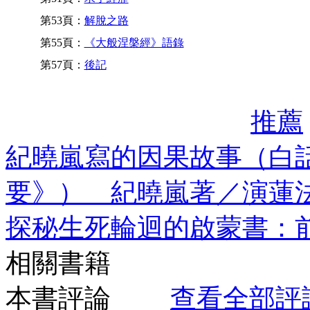
第53頁：
解脫之路
第55頁：
《大般涅槃經》語錄
第57頁：
後記
推薦
紀曉嵐寫的因果故事（白
要》） 紀曉嵐著／演蓮
探秘生死輪迴的啟蒙書：
相關書籍
本書評論
查看全部評