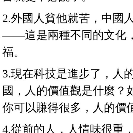
2.外國人貧他就苦，中國
——這是兩種不同的文化
福。
3.現在科技是進步了，人
國，人的價值觀是什麼？
你可以賺得很多，人的價
4.從前的人，人情味很重