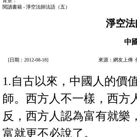
背景：
閱讀書籍 - 淨空法師法語（五）
淨空法
中
[日期：2012-08-18]
來源：網友上傳 
1.自古以來，中國人的價
師。西方人不一樣，西方
反，西方人認為富有就樂
富就更不必說了。