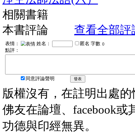
相關書籍
本書評論
查看全部評
表情：
姓名：
匿名
字數
點評：
同意評論聲明
發表
版權沒有，在註明出處的
佛友在論壇、faceboo
功德與印經無異。