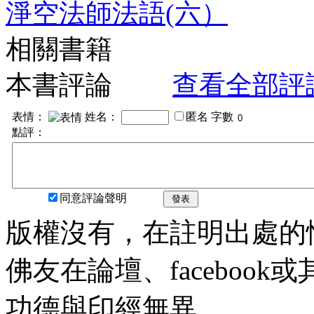
淨空法師法語(六）
相關書籍
本書評論
查看全部評
表情：
姓名：
匿名
字數
點評：
同意評論聲明
發表
版權沒有，在註明出處的
佛友在論壇、faceboo
功德與印經無異。