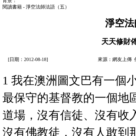
背景：
閱讀書籍 - 淨空法師法語（五）
淨空法
天天修財
[日期：2012-08-18]
來源：網友上傳 
1 我在澳洲圖文巴有一個
最保守的基督教的一個地
道場，沒有信徒、沒有收
沒有佛教徒，沒有人敢到