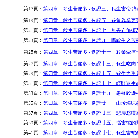
第17頁：
第四章、殺生苦痛多 - 例證三、殺生害命 痛改
第19頁：
第四章、殺生苦痛多 - 例證五、殺魚為業更害
第21頁：
第四章、殺生苦痛多 - 例證七、無畏布施須及
第23頁：
第四章、殺生苦痛多 - 例證九、嚐殺生之苦果
第25頁：
第四章、殺生苦痛多 - 例證十一、殺業牽連
第27頁：
第四章、殺生苦痛多 - 例證十三、殺生吃肉
第29頁：
第四章、殺生苦痛多 - 例證十五、殺生之重 
第31頁：
第四章、殺生苦痛多 - 例證十七、輕賤眾生命
第33頁：
第四章、殺生苦痛多 - 例證十九、愚癡殺戮
第35頁：
第四章、殺生苦痛多 - 例證廿一、山珍海味
第37頁：
第四章、殺生苦痛多 - 例證廿三、悲淒愁嘆家
第39頁：
第四章、殺生苦痛多 - 例證廿五、惱害蛇的果
第41頁：
第四章、殺生苦痛多 - 例證廿七、殺生害蛇