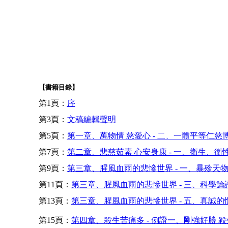
【書籍目錄】
第1頁：
序
第3頁：
文稿編輯聲明
第5頁：
第一章、萬物情 慈愛心 - 二、一體平等仁慈
第7頁：
第二章、悲慈茹素 心安身康 - 一、衛生、衛
第9頁：
第三章、腥風血雨的悲慘世界 - 一、暴殄天
第11頁：
第三章、腥風血雨的悲慘世界 - 三、科學論
第13頁：
第三章、腥風血雨的悲慘世界 - 五、真誠的
第15頁：
第四章、殺生苦痛多 - 例證一、剛強好勝 殺生