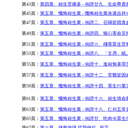
第43頁：
第四章、殺生苦痛多 - 例證廿九、生命尊貴
第45頁：
第五章、懺悔殺生業 - 懺悔殺生業改過吉祥
第47頁：
第五章、懺悔殺生業 - 例證二、召禍皆因貪
第49頁：
第五章、懺悔殺生業 - 例證四、狠心害命災
第51頁：
第五章、懺悔殺生業 - 例證六、殘害眾生苦報
第53頁：
第五章、懺悔殺生業 - 例證八、「文憑」紙
第55頁：
第五章、懺悔殺生業 - 例證十、濫殺無辜罪至
第57頁：
第五章、懺悔殺生業 - 例證十二、苦難皆因
第59頁：
第五章、懺悔殺生業 - 例證十四、害生行業
第61頁：
第五章、懺悔殺生業 - 例證十六、殺生填命
第63頁：
第五章、懺悔殺生業 - 例證十八、仁列五常首
第65頁：
第五章、懺悔殺生業 - 例證廿、吃肉令眾生
第67頁：
第六章、拯救地球 從我做起 - 前言