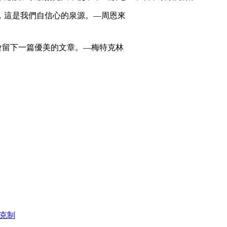
，這是我們自信心的泉源。—周恩來
會留下一篇優美的文章。—梅特克林
克制