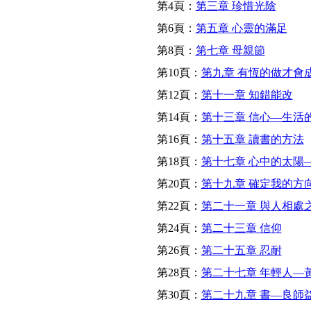
第4頁：
第三章 珍惜光陰
第6頁：
第五章 心靈的滿足
第8頁：
第七章 母親節
第10頁：
第九章 有恆的做才會
第12頁：
第十一章 知錯能改
第14頁：
第十三章 信心—生活
第16頁：
第十五章 讀書的方法
第18頁：
第十七章 心中的太陽
第20頁：
第十九章 確定我的方
第22頁：
第二十一章 與人相處
第24頁：
第二十三章 信仰
第26頁：
第二十五章 忍耐
第28頁：
第二十七章 年輕人—
第30頁：
第二十九章 書—良師