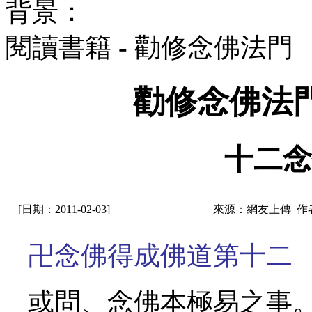
背景：
閱讀書籍 - 勸修念佛法
勸修念佛法
十二念
[日期：2011-02-03]
來源：網友上傳 作
卍念佛得成佛道第十二
或問、念佛本極易之事