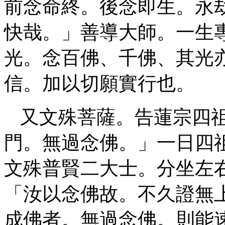
前念命終。後念即生。永
快哉。」善導大師。一生
光。念百佛、千佛、其光
信。加以切願實行也。
又文殊菩薩。告蓮宗四
門。無過念佛。」一日四
文殊普賢二大士。分坐左
「汝以念佛故。不久證無
成佛者。無過念佛。則能