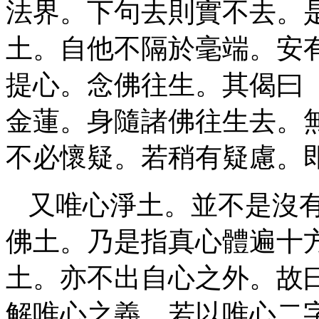
法界。下句去則實不去。
土。自他不隔於毫端。安
提心。念佛往生。其偈曰
金蓮。身隨諸佛往生去。
不必懷疑。若稍有疑慮。
又唯心淨土。並不是沒
佛土。乃是指真心體遍十
土。亦不出自心之外。故
解唯心之義。若以唯心二