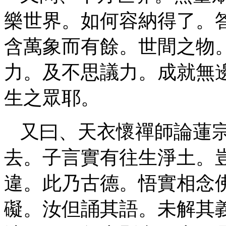
樂世界。如何容納得了。
含萬象而有餘。世間之物
力。及不思議力。成就無
生之眾耶。
又曰、天衣懷禪師論蓮
去。子言實有往生淨土。
違。此乃古德。悟實相念
礙。汝但誦其語。未解其