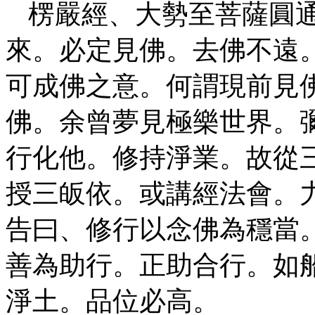
楞嚴經、大勢至菩薩圓
來。必定見佛。去佛不遠
可成佛之意。何謂現前見
佛。余曾夢見極樂世界。
行化他。修持淨業。故從
授三皈依。或講經法會。
告曰、修行以念佛為穩當
善為助行。正助合行。如
淨土。品位必高。