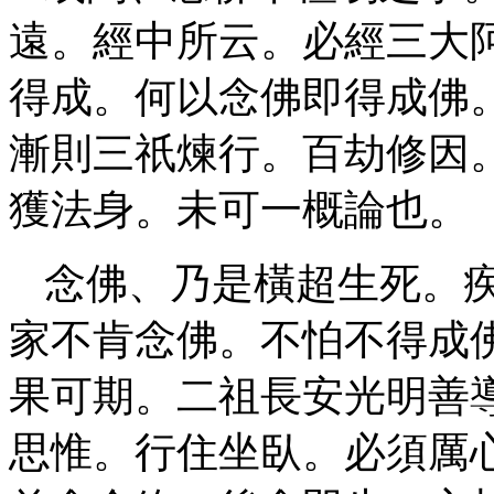
遠。經中所云。必經三大
得成。何以念佛即得成佛
漸則三祇煉行。百劫修因
獲法身。未可一概論也。
念佛、乃是橫超生死。
家不肯念佛。不怕不得成
果可期。二祖長安光明善
思惟。行住坐臥。必須厲