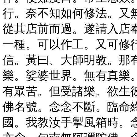
行。奈不知如何修法。又
從其店前而過。遂請入店
一種。可以作工。又可修
信。黃曰、大師明教。那
樂。娑婆世界。無有真樂
有眾苦。但受諸樂。欲生
佛名號。念念不斷。臨命
國。我教汝手掣風箱時。