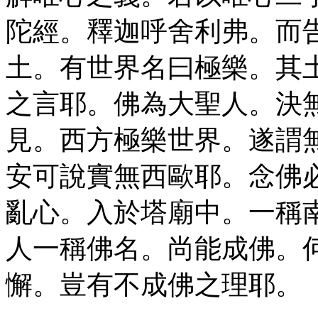
陀經。釋迦呼舍利弗。而
土。有世界名曰極樂。其
之言耶。佛為大聖人。決
見。西方極樂世界。遂謂
安可說實無西歐耶。念佛
亂心。入於塔廟中。一稱
人一稱佛名。尚能成佛。
懈。豈有不成佛之理耶。