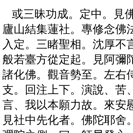
或三昧功成。定中。見
廬山結集蓮社。專修念佛
入定。三睹聖相。沈厚不
般若臺方從定起。見阿彌
諸化佛。觀音勢至。左右
支。回注上下。演說、苦
言、我以本願力故。來安
見社中先化者。佛陀耶舍