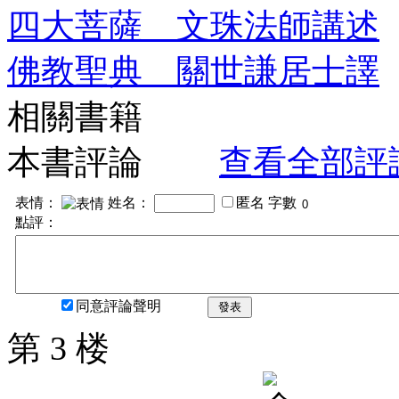
四大菩薩 文珠法師講述
佛教聖典 關世謙居士譯
相關書籍
本書評論
查看全部評
表情：
姓名：
匿名
字數
點評：
同意評論聲明
發表
第 3 楼