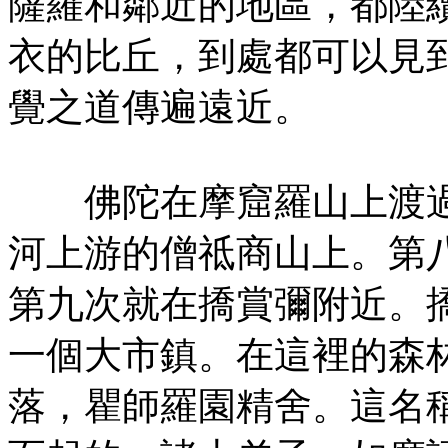
薩羅和鄰近的地區，都陸
衣的比丘，到處都可以見
覺之道傳遍遠近。
佛陀在摩窟羅山上渡過
河上游的僧祗商山上。第
第九次就在撟賞彌附近。
一個大市鎮。在這裡的森
落，瞿師羅園精舍。這名