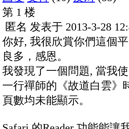
第 1 楼
匿名
发表于
2013-3-28 12
你好, 我很欣賞你們這個
良多，感恩。
我發現了一個問題, 當我使用S
一行禪師的《故道白雲》時
頁數均未能顯示。
Safari 的Reader 