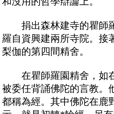
和沒用的哲學辯論上。
捐出森林建寺的瞿師羅
羅自資興建兩所寺院。接
梨伽的第四間精舍。
在瞿師羅園精舍，如在
被委任背誦佛陀的言教。
都稱為經。其中佛陀在鹿