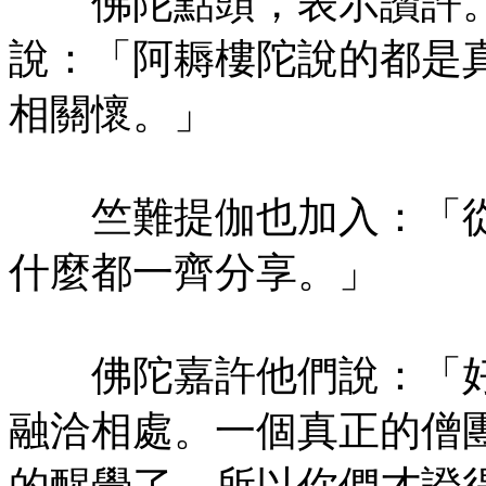
佛陀點頭，表示讚許。
說：「阿耨樓陀說的都是
相關懷。」
竺難提伽也加入：「從
什麼都一齊分享。」
佛陀嘉許他們說：「好
融洽相處。一個真正的僧
的醒覺了，所以你們才證