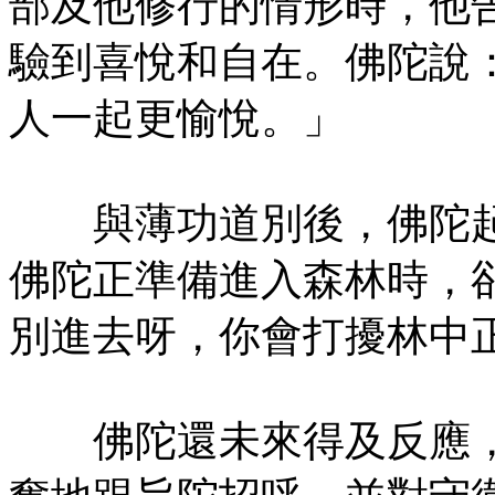
部及他修行的情形時，他
驗到喜悅和自在。佛陀說
人一起更愉悅。」
與薄功道別後，佛陀起
佛陀正準備進入森林時，
別進去呀，你會打擾林中
佛陀還未來得及反應，