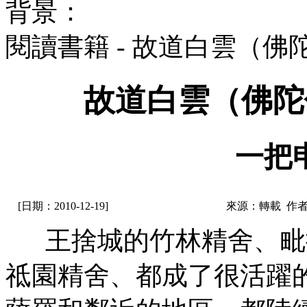
背景：
閱讀書籍 - 故道白雲（
故道白雲（佛陀
一把
[日期：2010-12-19]
來源：轉載 作
王捨城的竹林精舍、毗
祗園精舍、都成了很活躍