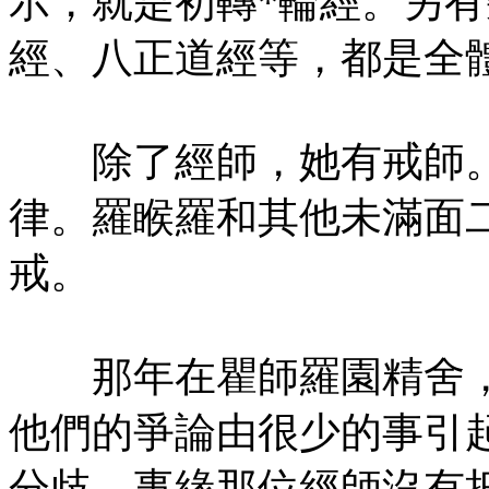
示，就是初轉*輪經。另
經、八正道經等，都是全
除了經師，她有戒師。
律。羅睺羅和其他未滿面
戒。
那年在瞿師羅園精舍，
他們的爭論由很少的事引
分歧。事緣那位經師沒有