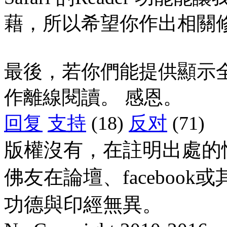
藉，所以希望你作出相關
最後，若你們能提供顯示全
作離線閱讀。 感恩。
回复
支持
(18)
反对
(71)
版權沒有，在註明出處的
佛友在論壇、faceboo
功德與印經無異。