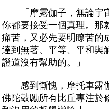
「摩露伽子，無論宇宙
你都要接受一個真理。那
痛苦，又必先要明瞭苦的
達到無著、平等、平和與
證道沒有幫助的。」
感到慚愧，摩托車露伽
佛陀鼓勵所有比丘專注於