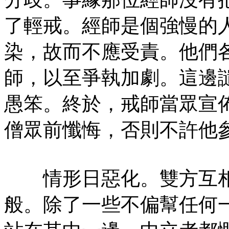
了輕戒。經師是個強慢的
染，故而不應受責。他們
師，以至爭執加劇。這邊
愚笨。終於，戒師當眾宣
僧眾前懺悔，否則不許他
情形日惡化。雙方互相
般。除了一些不偏幫任何