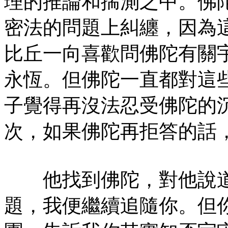
理的推論和揣測之中。佛
密法的問題上糾纏，因為
比丘一向喜歡問佛陀有關
永恆。但佛陀一直都對這
子覺得再沒法忍受佛陀的
次，如果佛陀再拒答的話
他找到佛陀，對他說道
題，我便繼續追隨你。但