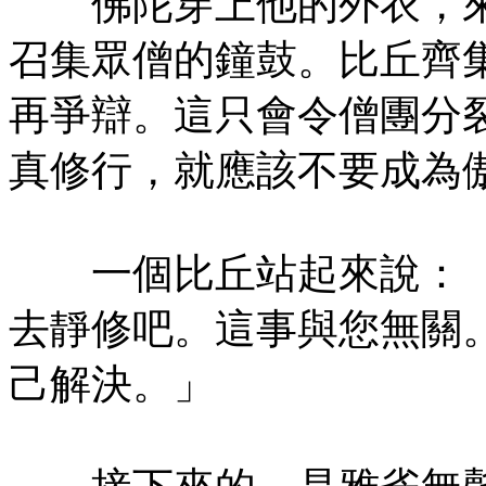
佛陀穿上他的外衣，來
召集眾僧的鐘鼓。比丘齊
再爭辯。這只會令僧團分
真修行，就應該不要成為
一個比丘站起來說：「
去靜修吧。這事與您無關
己解決。」