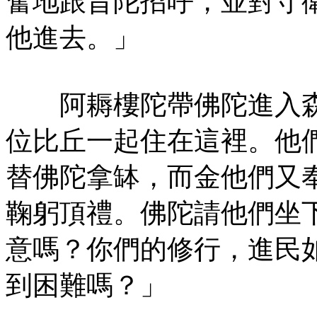
奮地跟旨陀招呼，並對守
他進去。」
阿耨樓陀帶佛陀進入森
位比丘一起住在這裡。他
替佛陀拿缽，而金他們又
鞠躬頂禮。佛陀請他們坐
意嗎？你們的修行，進民
到困難嗎？」