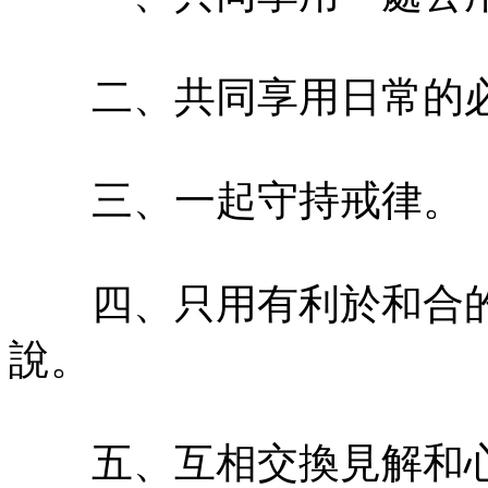
二、共同享用日常的必
三、一起守持戒律。
四、只用有利於和合的
說。
五、互相交換見解和