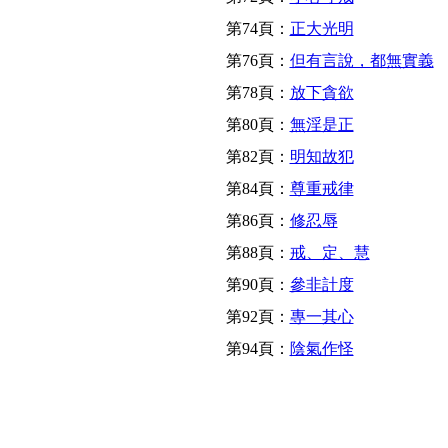
第74頁：
正大光明
第76頁：
但有言說，都無實義
第78頁：
放下貪欲
第80頁：
無淫是正
第82頁：
明知故犯
第84頁：
尊重戒律
第86頁：
修忍辱
第88頁：
戒、定、慧
第90頁：
參非計度
第92頁：
專一其心
第94頁：
陰氣作怪