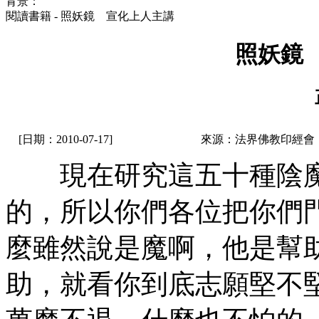
背景：
閱讀書籍 - 照妖鏡 宣化上人主講
照妖鏡
[日期：2010-07-17]
來源：法界佛教印經會
現在研究這五十種陰魔
的，所以你們各位把你們
麼雖然說是魔啊，他是幫
助，就看你到底志願堅不