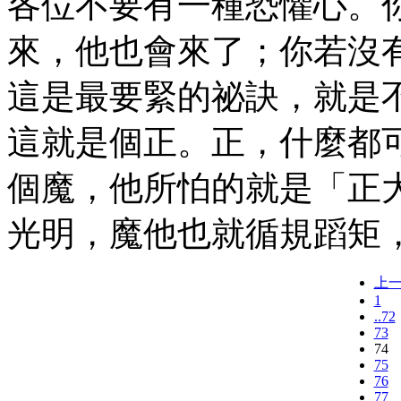
各位不要有一種恐懼心。
來，他也會來了；你若沒
這是最要緊的祕訣，就是
這就是個正。正，什麼都
個魔，他所怕的就是「正
光明，魔他也就循規蹈矩
上
1
..72
73
74
75
76
77