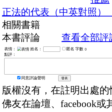
正法的代表（中英對照）
相關書籍
本書評論
查看全部評
表情：
姓名：
匿名
字數
點評：
同意評論聲明
發表
版權沒有，在註明出處的
佛友在論壇、faceboo