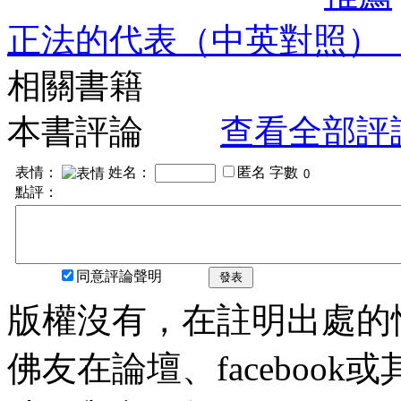
正法的代表（中英對照）
相關書籍
本書評論
查看全部評
表情：
姓名：
匿名
字數
點評：
同意評論聲明
發表
版權沒有，在註明出處的
佛友在論壇、faceboo