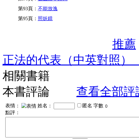
第93頁：
不能放逸
第95頁：
照妖鏡
推薦
正法的代表（中英對照）
相關書籍
本書評論
查看全部評
表情：
姓名：
匿名
字數
點評：