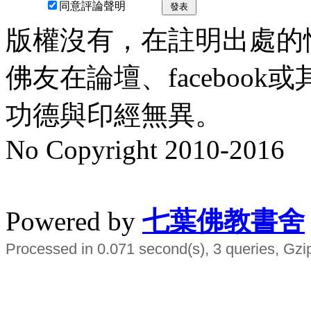
同意評論聲明
發表
版權沒有，在註明出處的
佛友在論壇、faceboo
功德與印經無異。
No Copyright 2010-2016
水晶
順正府大王公求道
Powered by
七葉佛教書舍
Processed in 0.071 second(s), 3 queries, Gzi