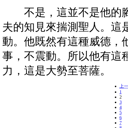
不是，這並不是他的腳
夫的知見來揣測聖人。這
動。他既然有這種威德，
事，不震動。所以他有這
力，這是大勢至菩薩。
上
1
2
3
4
5
6
7
8