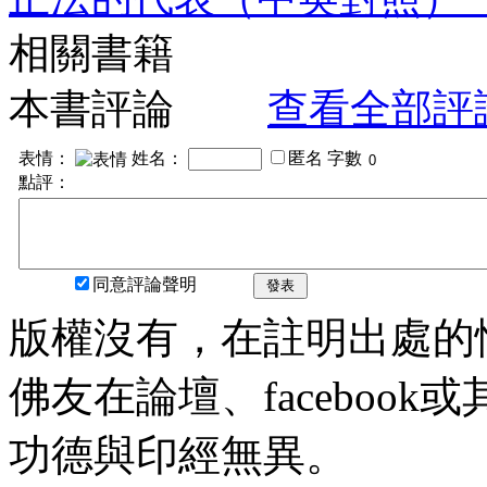
相關書籍
本書評論
查看全部評
表情：
姓名：
匿名
字數
點評：
同意評論聲明
發表
版權沒有，在註明出處的
佛友在論壇、faceboo
功德與印經無異。