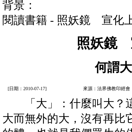
背景：
閱讀書籍 - 照妖鏡 宣化
照妖鏡 
何謂大
[日期：2010-07-17]
來源：法界佛教印經會
「大」：什麼叫大？這
大而無外的大，沒有再比