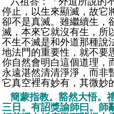
六祖答：「外道所說的
停止，以生來顯滅，故它
卻不是真滅。雖繼續生，
滅，本來它就沒有生，所
不生不滅是和外道那種說
地法門的重要性，就不要
你自然會明白這個道理，
永遠湛然清清淨淨，而非
它真空裡有妙有，其微妙
簡蒙指教。豁然大悟。
三日。有詔獎諭師曰。師