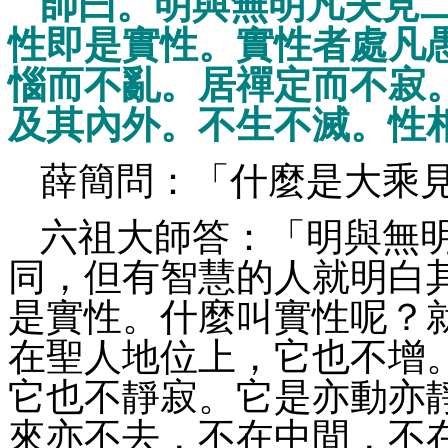
師曰。明與無明凡夫見
性即是實性。實性者處凡
惱而不亂。居禪定而不寂
及其內外。不生不滅。性
薛簡問：「什麼是大乘
六祖大師答：「明與無
同，但有智慧的人就明白
是實性。什麼叫實性呢？
在聖人地位上，它也不增
它也不靜寂。它是亦動亦
來亦不去，不在中間，不