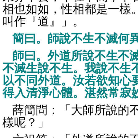
相也如如，性相都是一樣
叫作『道』」。
簡曰。師說不生不滅何
師曰。外道所說不生不
不滅生說不生。我說不生
以不同外道。汝若欲知心
得入清淨心體。湛然常寂
薛簡問：「大師所說的
樣呢？」