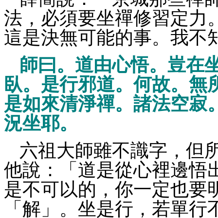
法，必須要坐禪修習定力
這是決無可能的事。我不
師曰。道由心悟。豈在
臥。是行邪道。何故。無
是如來清淨禪。諸法空寂
況坐耶。
六祖大師雖不識字，但
他說：「道是從心裡邊悟
是不可以的，你一定也要
「解」。坐是行，若單行