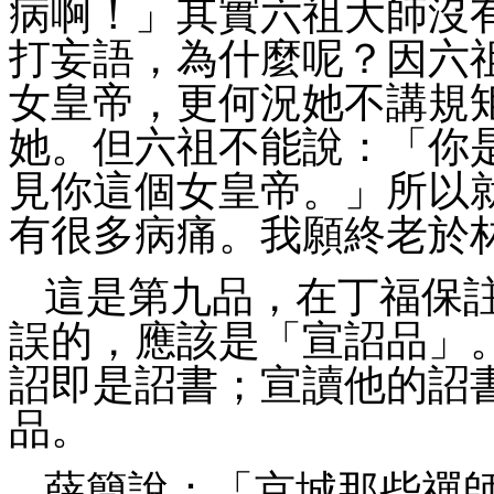
病啊！」其實六祖大師沒
打妄語，為什麼呢？因六
女皇帝，更何況她不講規
她。但六祖不能說：「你
見你這個女皇帝。」所以
有很多病痛。我願終老於
這是第九品，在丁福保
誤的，應該是「宣詔品」
詔即是詔書；宣讀他的詔
品。
薛簡說：「京城那些禪