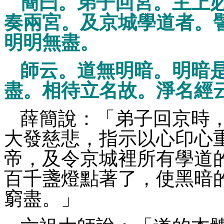
簡曰。弟子回宮。主上
奏兩宮。及京城學道者。
明明無盡。
師云。道無明暗。明暗
盡。相待立名故。淨名經
薛簡說：「弟子回京時
大發慈悲，指示以心印心
帝，及令京城裡所有學道
百千盞燈點著了，使黑暗
窮盡。」