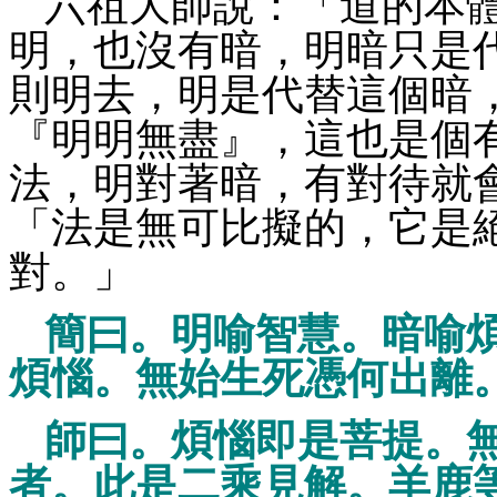
六祖大師說：「道的本
明，也沒有暗，明暗只是
則明去，明是代替這個暗
『明明無盡』，這也是個
法，明對著暗，有對待就
「法是無可比擬的，它是
對。」
簡曰。明喻智慧。暗喻
煩惱。無始生死憑何出離
師曰。煩惱即是菩提。
者。此是二乘見解。羊鹿