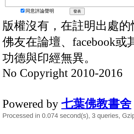
同意評論聲明
發表
版權沒有，在註明出處的
佛友在論壇、faceboo
功德與印經無異。
No Copyright 2010-2016
水晶
順正府大王公求道
Powered by
七葉佛教書舍
Processed in 0.074 second(s), 3 queries, Gzi