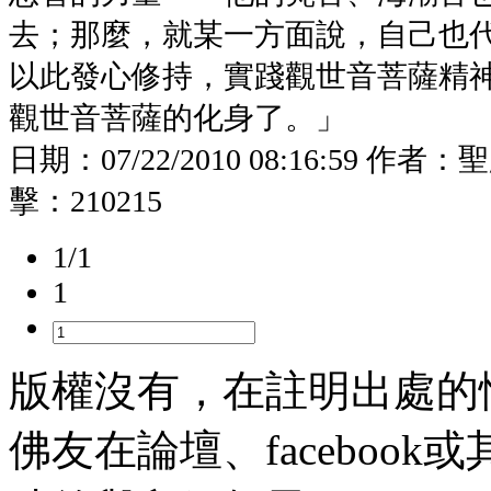
去；那麼，就某一方面說，自己也
以此發心修持，實踐觀世音菩薩精
觀世音菩薩的化身了。」
日期：
07/22/2010 08:16:59
作者：
聖
擊：
210215
1/1
1
版權沒有，在註明出處的
佛友在論壇、faceboo