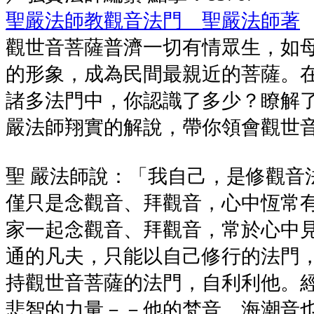
聖嚴法師教觀音法門 聖嚴法師著
觀世音菩薩普濟一切有情眾生，如
的形象，成為民間最親近的菩薩。
諸多法門中，你認識了多少？瞭解
嚴法師翔實的解說，帶你領會觀世
聖 嚴法師說：「我自己，是修觀音
僅只是念觀音、拜觀音，心中恆常
家一起念觀音、拜觀音，常於心中見
通的凡夫，只能以自己修行的法門
持觀世音菩薩的法門，自利利他。
悲智的力量－－他的梵音、海潮音也