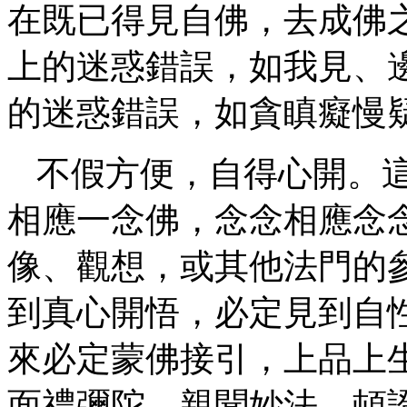
在既已得見自佛，去成佛
上的迷惑錯誤，如我見、
的迷惑錯誤，如貪瞋癡慢
不假方便，自得心開。這
相應一念佛，念念相應念
像、觀想，或其他法門的
到真心開悟，必定見到自
來必定蒙佛接引，上品上
面禮彌陀，親聞妙法，頓