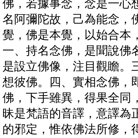
佛，若據事念，念是一心
名阿彌陀故，己為能念，
覺，佛是本覺，以始合本
一、持名念佛，是聞說佛
是設立佛像，注目觀瞻。
想彼佛。四、實相念佛，
佛，下手雖異，得果全同
昧是梵語的音譯，意譯為
的邪定，惟依佛法所修，