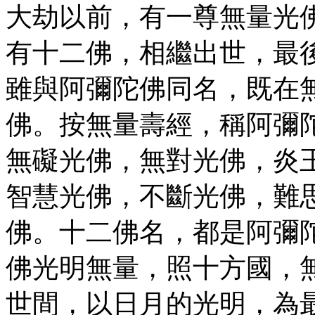
大劫以前，有一尊無量光
有十二佛，相繼出世，最
雖與阿彌陀佛同名，既在
佛。按無量壽經，稱阿彌
無礙光佛，無對光佛，炎
智慧光佛，不斷光佛，難
佛。十二佛名，都是阿彌
佛光明無量，照十方國，
世間，以日月的光明，為