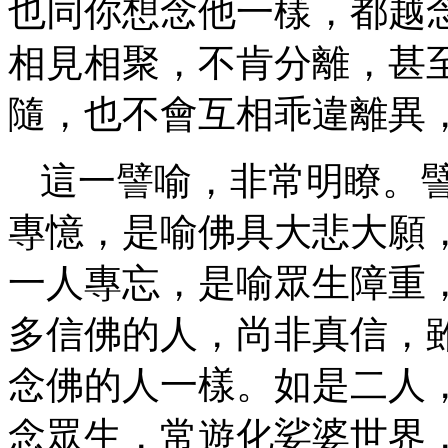
也同你想念他一樣，都越
相見相聚，不肯分離，甚
隨，也不會互相乖違離異
這一譬喻，非常明瞭。譬
專憶，是喻佛具大悲大願
一人專忘，是喻眾生障重
多信佛的人，尚非真信，
念佛的人一樣。如是二人
念眾生，常遊化娑婆世界