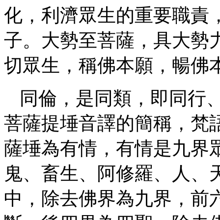
化，利濟眾生的重要職責
子。大勢至菩薩，具大勢
切眾生，稱佛本願，暢佛
同倫，是同類，即同行、
菩薩提埵音譯的簡稱，梵
薩埵為有情，有情是九界
鬼、畜生、阿修羅、人、
中，除去佛界為九界，前