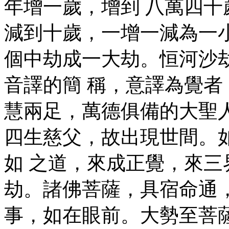
年增一歲，增到 八萬四
減到十歲，一增一減為一
個中劫成一大劫。恒河沙
音譯的簡 稱，意譯為覺
慧兩足，萬德俱備的大聖
四生慈父，故出現世間。
如 之道，來成正覺，來
劫。諸佛菩薩，具宿命通
事，如在眼前。大勢至菩