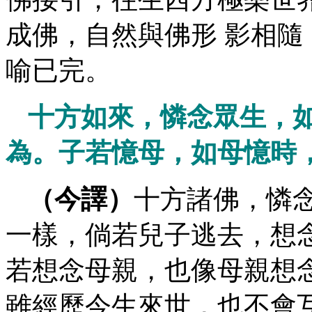
成佛，自然與佛形 影相
喻已完。
十方如來，憐念眾生，
為。子若憶母，如母憶時
（今譯）
十方諸佛，憐
一樣，倘若兒子逃去，想
若想念母親，也像母親想
雖經歷今生來世，也不會