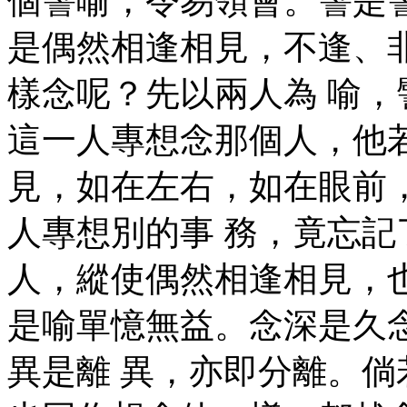
個譬喻，令易領會。譬是
是偶然相逢相見，不逢、
樣念呢？先以兩人為 喻
這一人專想念那個人，他
見，如在左右，如在眼前
人專想別的事 務，竟忘
人，縱使偶然相逢相見，
是喻單憶無益。念深是久
異是離 異，亦即分離。