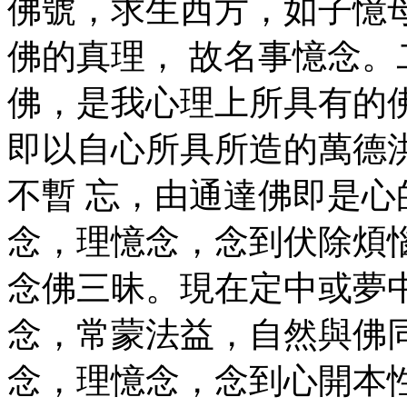
佛號，求生西方，如子憶
佛的真理， 故名事憶念
佛，是我心理上所具有的
即以自心所具所造的萬德
不暫 忘，由通達佛即是
念，理憶念，念到伏除煩
念佛三昧。現在定中或夢
念，常蒙法益，自然與佛
念，理憶念，念到心開本