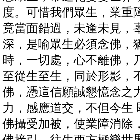
度。可惜我們眾生，業重
竟當面錯過，未逢未見，
深，是喻眾生必須念佛，
時，一切處，心不離佛，
至從生至生，同於形影，
佛，憑這信願誠懇憶念之
力，感應道交，不但今生
佛攝受加被，使業障消除
佛接引，往生西方極樂世