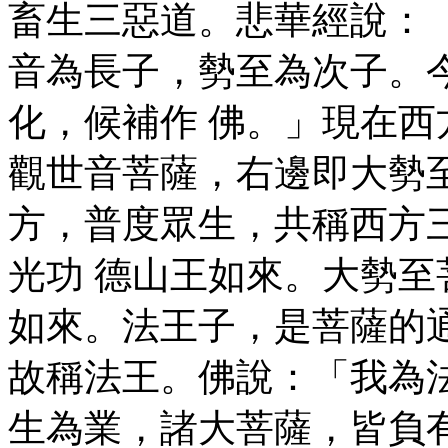
畜生三惡道。悲華經說：
音為長子，勢至為次子。
化，候補作 佛。」現在
觀世音菩薩，右邊即大勢
方，普度眾生，共稱西方
光功 德山王如來。大勢
如來。法王子，是菩薩的
故稱法王。佛說：「我為
生為業，諸大菩薩，皆負