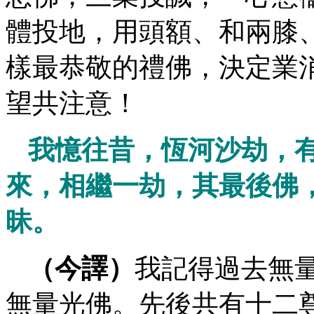
體投地，用頭額、和兩膝
樣最恭敬的禮佛，決定業
望共注意！
我憶往昔，恆河沙劫，
來，相繼一劫，其最後佛
昧。
（今譯）
我記得過去無
無量光佛。先後共有十二