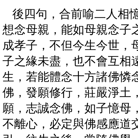
後四句，合前喻二人相憶
想念母親，能如母親念子
成孝子，不但今生今世，
子之緣未盡，也不會互相
生，若能體念十方諸佛憐
佛，發願修行，莊嚴淨土
願，志誠念佛，如子憶母
不離心，必定與佛感應道