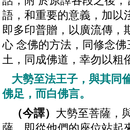
話，附 於原譯各段之後
語，和重要的意義，加以
即多印普贈，以廣流傳，
心 念佛的方法，同修念
土，同成佛道，幸勿以粗
大勢至法王子，與其同
佛足，而白佛言。
（今譯）
大勢至菩薩，
薩，即從他們的座位站起