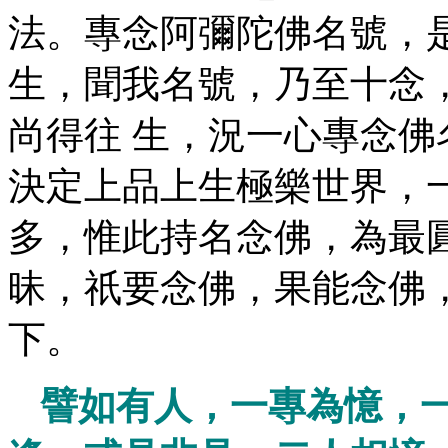
法。專念阿彌陀佛名號，
生，聞我名號，乃至十念
尚得往 生，況一心專念
決定上品上生極樂世界，
多，惟此持名念佛，為最
昧，祇要念佛，果能念佛
下。
譬如有人，一專為憶，