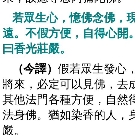
若眾生心，憶佛念佛，
遠。不假方便，自得心開
曰香光莊嚴。
（今譯）
假若眾生發心
將來，必定可以見佛，去
其他法門各種方便，自然
法身佛。猶如染香的人，
嚴。