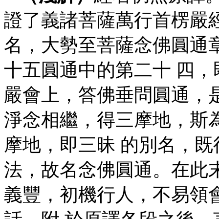
證了義諸菩薩萬行首楞嚴
名，大勢至菩薩念佛圓通
十五圓通中的第二十 四
嚴會上，答佛垂問圓通，
淨念相繼，得三摩地，斯
摩地，即三昧 的別名，
法，故名念佛圓通。在此
義豐，初機行人，不易領