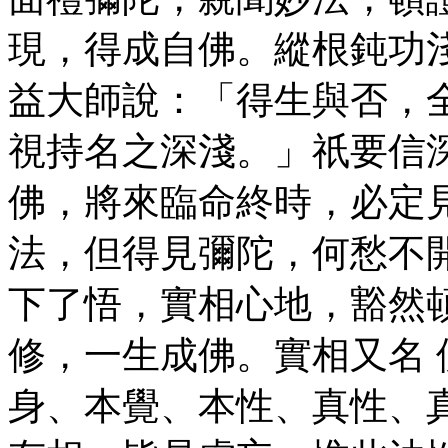
現，得成自佛。縱根鈍功
益大師說：「得生與否，
視持名之深淺。」祇要信
佛，將來臨命終時，必定
法，但得見彌陀，何愁不
下了悟，實相心地，豁然
修，一生成佛。實相又名
身、本覺、本性、真性、