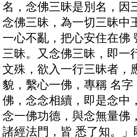
名，念佛三昧是別名，因
念佛三昧，為一切三昧中
一心不亂，把心安住在佛
三昧。又念佛三昧，即一
文殊，欲入一行三昧者，
貌，繫心一佛，專稱 名
佛，念念相續，即是念中
念一佛功德，與念無量佛
諸經法門，皆 悉了知。