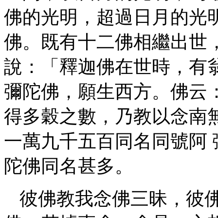
佛的光明，超過日月的光
佛。既有十二佛相繼出世
說：「釋迦佛在世時，有
彌陀佛，願生西方。佛云
得多穀之數，乃教以念南
一萬九千五百同名同號阿
陀佛同名甚多。
彼佛教我念佛三昧，彼佛