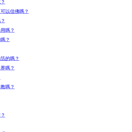
呢？
人可以信佛嗎？
嗎？
功用嗎？
的嗎？
錫箔的嗎？
世界嗎？
？
宗教嗎？
麼？