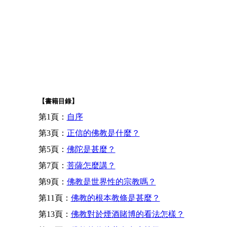
【書籍目錄】
第1頁：
自序
第3頁：
正信的佛教是什麼？
第5頁：
佛陀是甚麼？
第7頁：
菩薩怎麼講？
第9頁：
佛教是世界性的宗教嗎？
第11頁：
佛教的根本教條是甚麼？
第13頁：
佛教對於煙酒賭博的看法怎樣？