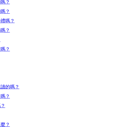
的嗎？
的嗎？
婚禮嗎？
佛嗎？
？
教嗎？
難讀的嗎？
人嗎？
嗎？
甚麼？