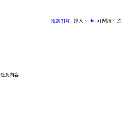
推薦
打印
| 錄入：
admin
| 閱讀：
次
的任意內容
款