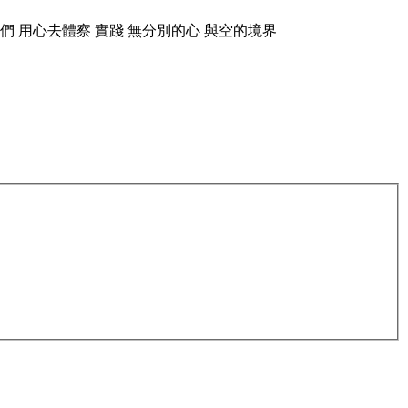
 用心去體察 實踐 無分別的心 與空的境界