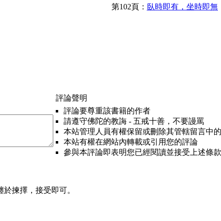
第102頁：
臥時即有，坐時即無
評論聲明
評論要尊重該書籍的作者
請遵守佛陀的教誨 - 五戒十善，不要謾罵
本站管理人員有權保留或刪除其管轄留言中
本站有權在網站內轉載或引用您的評論
參與本評論即表明您已經閱讀並接受上述條
纏於揀擇，接受即可。