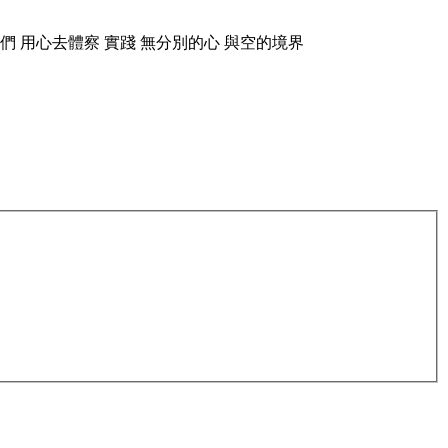
 用心去體察 實踐 無分別的心 與空的境界