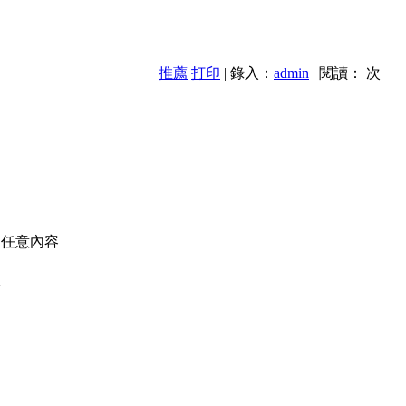
推薦
打印
| 錄入：
admin
| 閱讀：
次
的任意內容
款