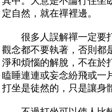
其中。大意是不論行住坐
定自然，就在禪裡邊。
很多人誤解禪一定要打
觀念都不要執著，否則都
淨和煩惱的解脫，不在於
瞌睡連連或妄念紛飛或一
打坐是徒然的，只是讓身
不過打坐可以使人比較