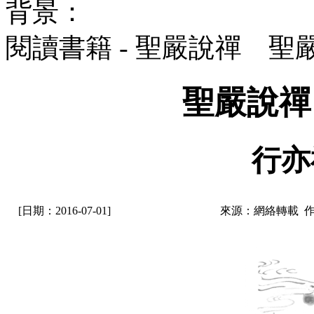
背景：
閱讀書籍 - 聖嚴說禪 聖
聖嚴說禪
行亦
[日期：2016-07-01]
來源：網絡轉載 