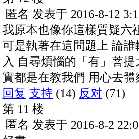
匿名
发表于
2016-8-12 3:1
我原本也像你這樣質疑六
可是執著在這問題上 論誰
入 自尋煩惱的「有」菩提
實都是在教我們 用心去體
回复
支持
(14)
反对
(71)
第 11 楼
匿名
发表于
2016-8-2 22:0