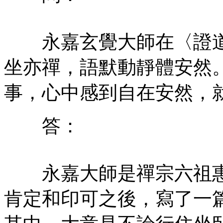
永嘉玄覺大師在〈證道
坐亦禪，語默動靜體安然
事，心中感到自在安然，
答：
永嘉大師是禪宗六祖惠
肯定和印可之後，寫了一