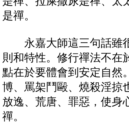
是禪、拉屎撒尿是禪、太
是禪。
永嘉大師這三句話雖很
則和特性。修行禪法不在
點在於要體會到安定自然
博、罵架鬥毆、燒殺淫掠
放逸、荒唐、罪惡，使身
禪。