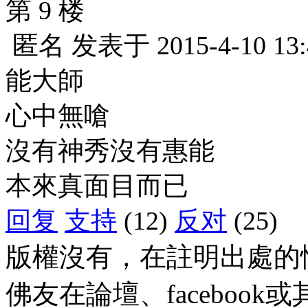
第 9 楼
匿名
发表于
2015-4-10 13
能大師
心中無嗆
沒有神秀沒有惠能
本來真面目而已
回复
支持
(12)
反对
(25)
版權沒有，在註明出處的
佛友在論壇、faceboo