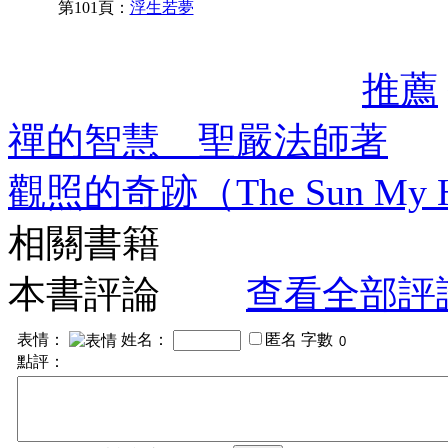
第101頁：
浮生若夢
推薦
禪的智慧 聖嚴法師著
觀照的奇跡（The Sun M
相關書籍
本書評論
查看全部評
表情：
姓名：
匿名
字數
點評：