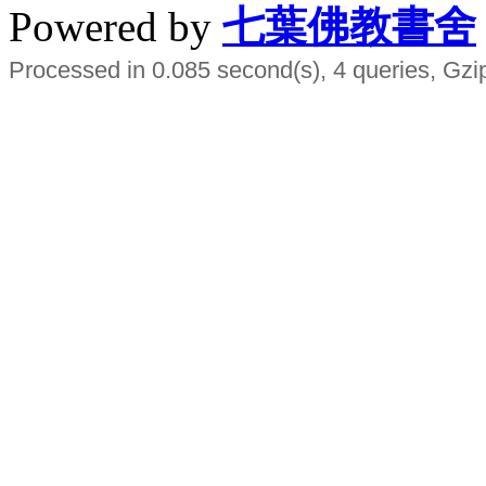
Powered by
七葉佛教書舍
Processed in 0.085 second(s), 4 queries, Gzi