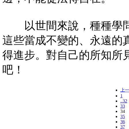
以世間來說，種種學問
這些當成不變的、永遠的
得進步。對自己的所知所
吧！
上
1
..32
33
34
35
36
37