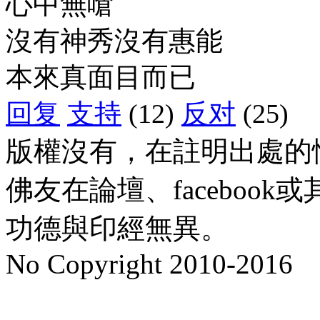
心中無嗆
沒有神秀沒有惠能
本來真面目而已
回复
支持
(12)
反对
(25)
版權沒有，在註明出處的
佛友在論壇、faceboo
功德與印經無異。
No Copyright 2010-2016
水晶
順正府大王公求道