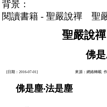
背景：
閱讀書籍 - 聖嚴說禪 聖
聖嚴說禪
佛是
[日期：2016-07-01]
來源：網絡轉載 
佛是塵‧法是塵