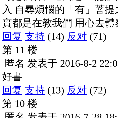
入 自尋煩惱的「有」菩提
實都是在教我們 用心去體
回复
支持
(14)
反对
(71)
第 11 楼
匿名
发表于
2016-8-2 22:0
好書
回复
支持
(13)
反对
(72)
第 10 楼
匿名
发表于
2016-7-28 18