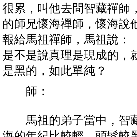
很累，叫他去問智藏禪師
的師兄懷海禪師，懷海說
報給馬祖禪師，馬祖說：
是不是說真理是現成的，
是黑的，如此單純？
師：
馬祖的弟子當中，智藏
海的年紀比較輕，頭髮較