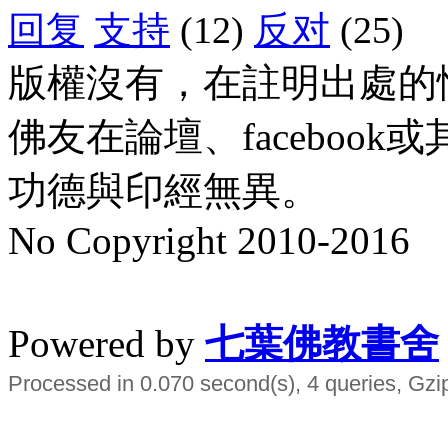
回复
支持
(12)
反对
(25)
版權沒有，在註明出處的
佛友在論壇、faceboo
功德與印經無異。
No Copyright 2010-2016
水晶
順正府大王公求道
Powered by
七葉佛教書舍
Processed in 0.070 second(s), 4 queries, Gzi