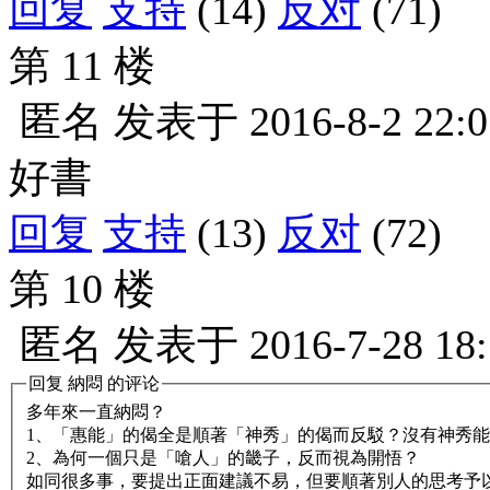
回复
支持
(14)
反对
(71)
第 11 楼
匿名
发表于
2016-8-2 22:0
好書
回复
支持
(13)
反对
(72)
第 10 楼
匿名
发表于
2016-7-28 18
回复
納悶
的评论
多年來一直納悶？
1、「惠能」的偈全是順著「神秀」的偈而反駁？沒有神秀
2、為何一個只是「嗆人」的畿子，反而視為開悟？
如同很多事，要提出正面建議不易，但要順著別人的思考予