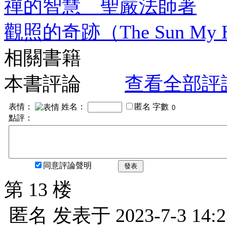
禪的智慧 聖嚴法師著
觀照的奇跡（The Sun M
相關書籍
本書評論
查看全部評
表情：
姓名：
匿名
字數
點評：
同意評論聲明
發表
第 13 楼
匿名
发表于
2023-7-3 14:2