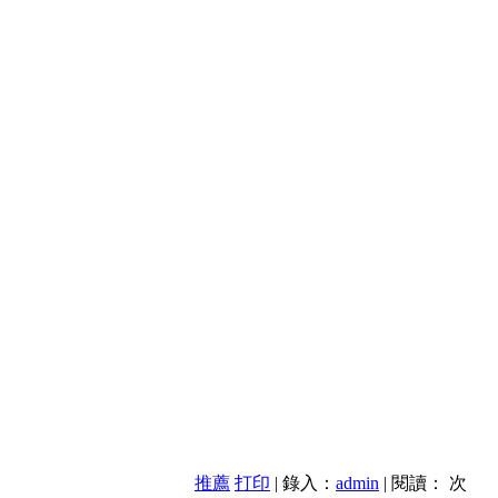
推薦
打印
| 錄入：
admin
| 閱讀：
次