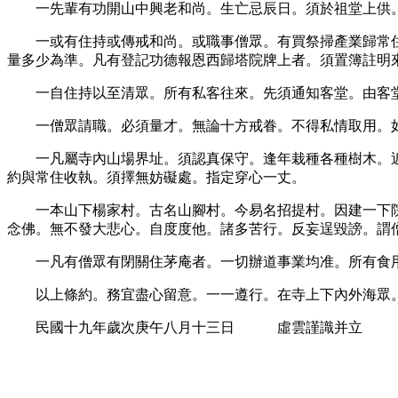
一先輩有功開山中興老和尚。生亡忌辰日。須於祖堂上供
一或有住持或傳戒和尚。或職事僧眾。有買祭掃產業歸常
量多少為準。凡有登記功德報恩西歸塔院牌上者。須置簿註明
一自住持以至清眾。所有私客往來。先須通知客堂。由客
一僧眾請職。必須量才。無論十方戒眷。不得私情取用。
一凡屬寺內山場界址。須認真保守。逢年栽種各種樹木。
約與常住收執。須擇無妨礙處。指定穿心一丈。
一本山下楊家村。古名山腳村。今易名招提村。因建一下
念佛。無不發大悲心。自度度他。諸多苦行。反妄逞毀謗。謂
一凡有僧眾有閉關住茅庵者。一切辦道事業均准。所有食
以上條約。務宜盡心留意。一一遵行。在寺上下內外海眾
民國十九年歲次庚午八月十三日 虛雲謹識并立