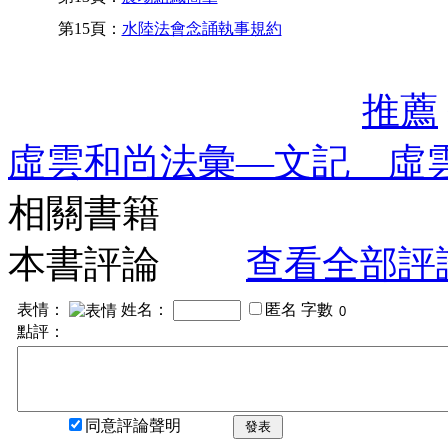
第15頁：
水陸法會念誦執事規約
推薦
虛雲和尚法彙—文記 虛
相關書籍
本書評論
查看全部評
表情：
姓名：
匿名
字數
點評：
同意評論聲明
發表