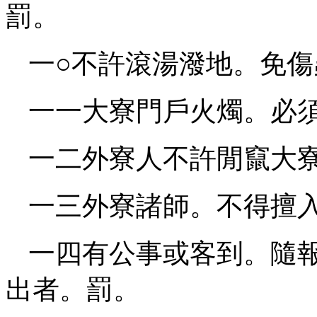
罰。
一○不許滾湯潑地。免
一一大寮門戶火燭。必
一二外寮人不許閒竄大
一三外寮諸師。不得擅
一四有公事或客到。隨
出者。罰。