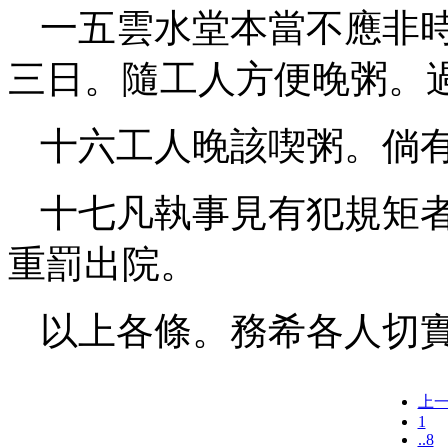
一五雲水堂本當不應非
三日。隨工人方便晚粥。
十六工人晚該喫粥。倘
十七凡執事見有犯規矩
重罰出院。
以上各條。務希各人切
上
1
..8