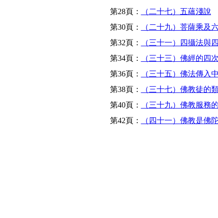
第28頁：
（二十七）五蘊淺說
第30頁：
（二十九）菩薩乘及
第32頁：
（三十一）四攝法與
第34頁：
（三十三）佛經的四
第36頁：
（三十五）佛法傳入
第38頁：
（三十七）佛教徒的
第40頁：
（三十九）佛教服務
第42頁：
（四十一）佛教是佛