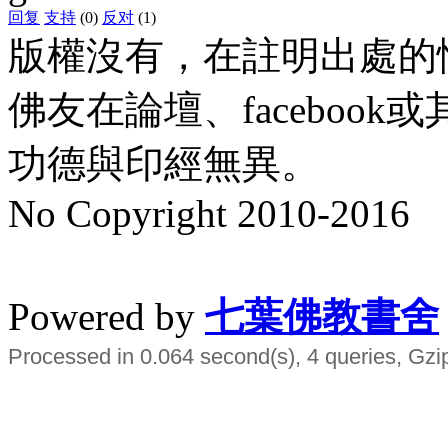
回复
支持
(0)
反对
(1)
版權沒有，在註明出處的
佛友在論壇、faceboo
功德與印經無異。
No Copyright 2010-2016
水晶
順正府大王公求道
Powered by
七葉佛教書舍
Processed in 0.064 second(s), 4 queries, Gzi