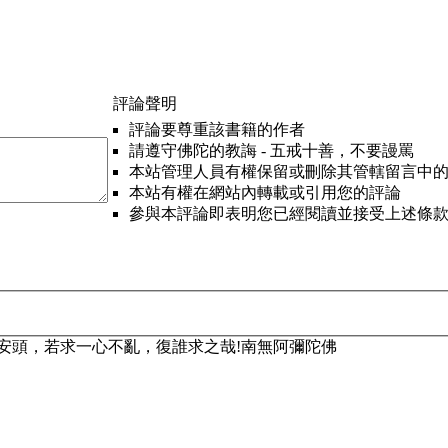
評論聲明
評論要尊重該書籍的作者
請遵守佛陀的教誨 - 五戒十善，不要謾罵
本站管理人員有權保留或刪除其管轄留言中
本站有權在網站內轉載或引用您的評論
參與本評論即表明您已經閱讀並接受上述條
安頭，若求一心不亂，復誰求之哉!南無阿彌陀佛